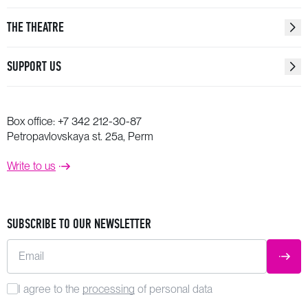
THE THEATRE
SUPPORT US
Box office:
+7 342 212-30-87
Petropavlovskaya st. 25a, Perm
Write to us
SUBSCRIBE TO OUR NEWSLETTER
Email
SUBM
I agree to the
processing
of personal data