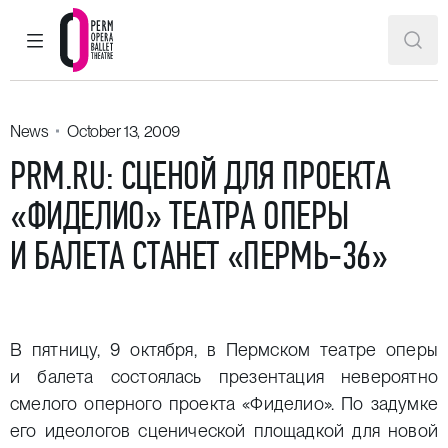
MAIN MENU
SEAR
Perm Opera and Ballet Theatre
News
October 13, 2009
PRM.RU: СЦЕНОЙ ДЛЯ ПРОЕКТА
«ФИДЕЛИО» ТЕАТРА ОПЕРЫ
И БАЛЕТА СТАНЕТ «ПЕРМЬ-36»
В пятницу, 9 октября, в Пермском театре оперы
и балета состоялась презентация невероятно
смелого оперного проекта «Фиделио». По задумке
его идеологов сценической площадкой для новой