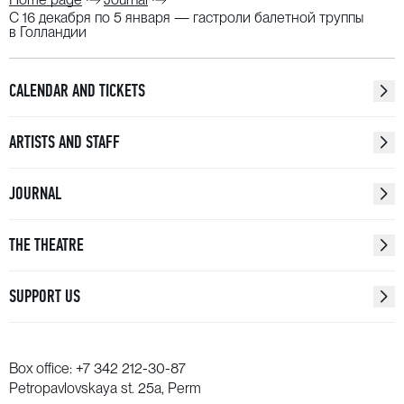
C 16 декабря по 5 января — гастроли балетной труппы
в Голландии
CALENDAR AND TICKETS
ARTISTS AND STAFF
JOURNAL
THE THEATRE
SUPPORT US
Box office:
+7 342 212-30-87
Petropavlovskaya st. 25a, Perm