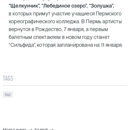
“Щелкунчик”, “Лебединое озеро”, “Золушка”,
в которых примут участие учащиеся Пермского
хореографического колледжа. В Пермь артисты
вернутся в Рождество, 7 января, а первым
балетным спектаклем в новом году станет
“Сильфида”, которая запланирована на 11 января.
TAGS
tour
Home page
Journal