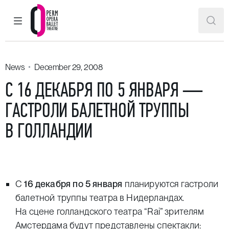
MAIN MENU
SEAR
Perm Opera and Ballet Theatre
News
December 29, 2008
C 16 ДЕКАБРЯ ПО 5 ЯНВАРЯ —
ГАСТРОЛИ БАЛЕТНОЙ ТРУППЫ
В ГОЛЛАНДИИ
С
16 декабря по 5 января
планируются гастроли
балетной труппы театра в Нидерландах.
На сцене голландского театра “Rai” зрителям
Амстердама будут представлены спектакли: