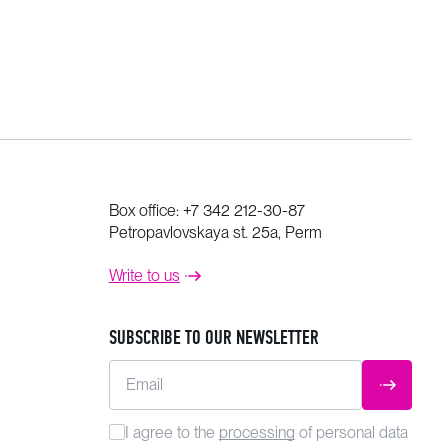
Box office:
+7 342 212-30-87
Petropavlovskaya st. 25a, Perm
Write to us
SUBSCRIBE TO OUR NEWSLETTER
Email
SUBMIT
I agree to the
processing
of personal data