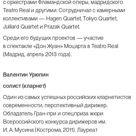
с оркестрами Фламандской оперы, мадридского
Teatro Real и другими. Сотрудничал с камерными
коллективами — Hagen Quartet, Tokyo Quartet,
Julliard Quartet и Prazak Quartet.
Среди его будущих проектов — участие
в спектакле «Дон Жуан» Моцарта в Teatro Real
(Мадрид, апрель 2013 года).
Валентин Урюпин
солист (кларнет)
Один из самых успешных российских кларнетистов
современности, перспективный дирижер.
Обладатель Гран-при и спецприза жюри
Всероссийского конкурса дирижеров им.
И. А. Мусина (Кострома, 2011). Лауреат