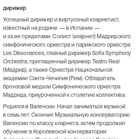
дирижер
Успешный дирижер и виртуозный кларнетист,
известный на родине — в Испании —
и за ее пределами. Солист (кларнет) Мадридского
симфонического оркестра и парижского оркестра
Les Dissonances, главный дирижер Sofia Symphony
Orchestra, приглашенный дирижер Teatro Real
(Мадрид), а также Оркестра Национальной
академии Санта-Чечилия (Рим). Обладатель
бронзовой медали Симфонического оркестра
Мадрида, приуроченной к столетию коллектива.
Родился в Валенсии. Начал заниматься музыкой
в семь лет. Окончил Музыкальную консерваторию
Валенсии по классу кларнета, затем продолжил
обучение в Королевской консерватории