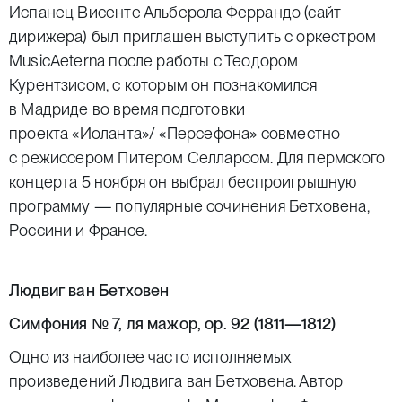
Испанец Висенте Альберола Феррандо (
сайт
дирижера
) был приглашен выступить с оркестром
MusicAeterna после работы с Теодором
Курентзисом, с которым он познакомился
в Мадриде во время подготовки
проекта
«Иоланта»/ «Персефона»
совместно
с режиссером Питером Селларсом. Для пермского
концерта 5 ноября он выбрал беспроигрышную
программу — популярные сочинения Бетховена,
Россини и Франсе.
Людвиг ван Бетховен
Симфония № 7, ля мажор, op. 92 (
1811—1812
)
Одно из наиболее часто исполняемых
произведений Людвига ван Бетховена. Автор