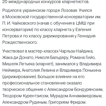
20 международных конкурсов кларнетистов.
Родился в украинском городе Лозовая. Учился
в Московской государственной консерватории им.
П. И. Чайковского (начав с обучения в ЦМШ при
консерватории) по классу кларнета у Евгения
Петрова и по классу дирижирования у Геннадия
Рождественского.
Участвовал в мастер-классах Чарльза Найдика,
Жака ди Донато, Николя Бальдеру, Романа Гийо,
Мишеля Летьека (кларнет), занимался у Владимира
Неймера, Анатолия Левина и Владимира Понькина
(дирижирование). Большое влияние на его
профессиональное становление оказало
творческое общение с Александром Бондурянским,
Теодором Курентзисом, Мурадом Аннамамедовым,
Александром Рудиным, Григорием Фридом.