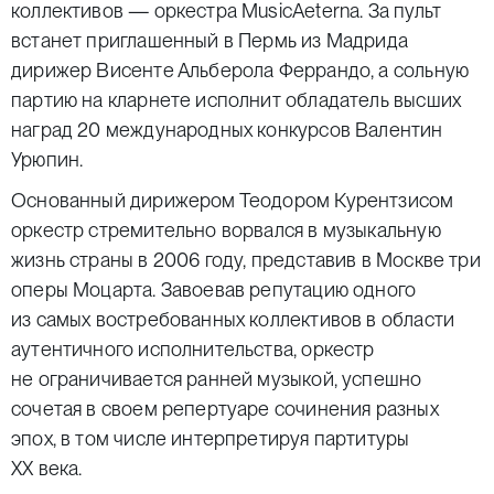
коллективов — оркестра MusicAeterna. За пульт
встанет приглашенный в Пермь из Мадрида
дирижер Висенте Альберола Феррандо, а сольную
партию на кларнете исполнит обладатель высших
наград 20 международных конкурсов Валентин
Урюпин.
Основанный дирижером Теодором Курентзисом
оркестр стремительно ворвался в музыкальную
жизнь страны в 2006 году, представив в Москве три
оперы Моцарта. Завоевав репутацию одного
из самых востребованных коллективов в области
аутентичного исполнительства, оркестр
не ограничивается ранней музыкой, успешно
сочетая в своем репертуаре сочинения разных
эпох, в том числе интерпретируя партитуры
ХХ века.