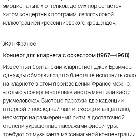
эмоциональных оттенков, до сих пор остается
хитом концертных программ, являясь яркой
иллюстрацией «россиниевского крещендо».
Жан Франсе
Концерт для кларнета с оркестром (
1967—1968
)
Известный британский кларнетист Джек Браймер
однажды обмолвился, что блестяще исполнить соло
на кларнете в этом произведении Франсе можно,
«только усовершенствовав инструмент или кисти
рук человека». Быстрые пассажи; две каденции
в первой и последней части; скерцо и андантино,
несмотря на размеренный ритм, в достаточной
степени украшенные пассажами фиоритуры,
требуют от музыканта максимальной концентрации