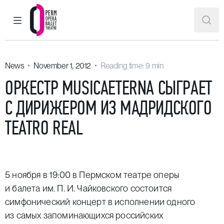
MAIN MENU
SEAR
Perm Opera and Ballet Theatre
News
November 1, 2012
Reading time: 9 min
ОРКЕСТР MUSICAETERNA СЫГРАЕТ
С ДИРИЖЕРОМ ИЗ МАДРИДСКОГО
TEATRO REAL
5 ноября в 19:00 в Пермском театре оперы
и балета им. П. И. Чайковского состоится
симфонический концерт в исполнении одного
из самых запоминающихся российских