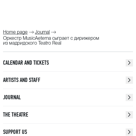
Home page
Journal
Оркестр MusicAeterna сыграет с дирижером
из мадридского Teatro Real
CALENDAR AND TICKETS
ARTISTS AND STAFF
JOURNAL
THE THEATRE
SUPPORT US