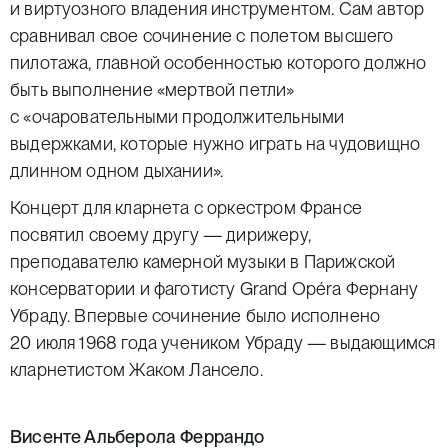
и виртуозного владения инструментом. Сам автор
сравнивал свое сочинение с полетом высшего
пилотажа, главной особенностью которого должно
быть выполнение «мертвой петли»
с «очаровательными продолжительными
выдержками, которые нужно играть на чудовищно
длинном одном дыхании».
Концерт для кларнета с оркестром Франсе
посвятил своему другу — дирижеру,
преподавателю камерной музыки в Парижской
консерватории и фаготисту Grand Opéra Фернану
Убраду. Впервые сочинение было исполнено
20 июля 1968 года учеником Убраду — выдающимся
кларнетистом Жаком Лансело.
Висенте Альберола Феррандо