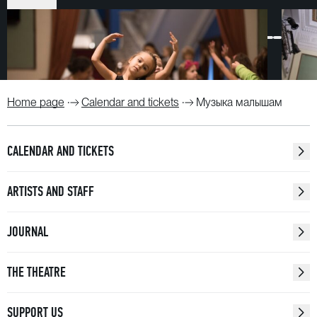
театр оперы и балета.
Home page
Calendar and tickets
Музыка малышам
CALENDAR AND TICKETS
ARTISTS AND STAFF
JOURNAL
THE THEATRE
SUPPORT US