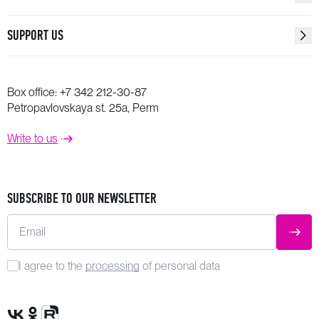
SUPPORT US
Box office:
+7 342 212-30-87
Petropavlovskaya st. 25a, Perm
Write to us
SUBSCRIBE TO OUR NEWSLETTER
Email
SUBM
I agree to the
processing
of personal data