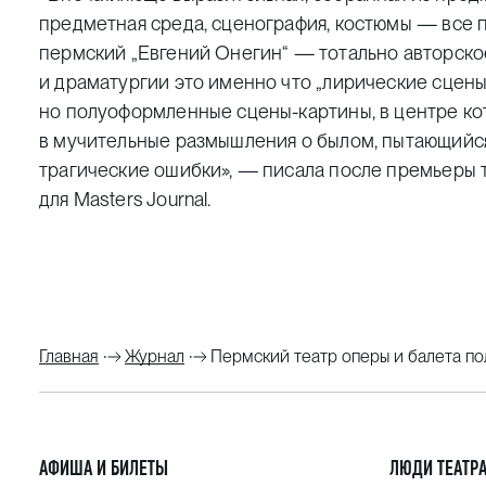
предметная среда, сценография, костюмы — все
пермский „Евгений Онегин“ — тотально авторско
и драматургии это именно что „лирические сцены
но полуоформленные сцены-картины, в центре к
в мучительные размышления о былом, пытающийся
трагические ошибки», — писала после премьеры 
для
Masters Journal
.
Главная
Журнал
Пермский театр оперы и балета по
АФИША И БИЛЕТЫ
ЛЮДИ ТЕАТР