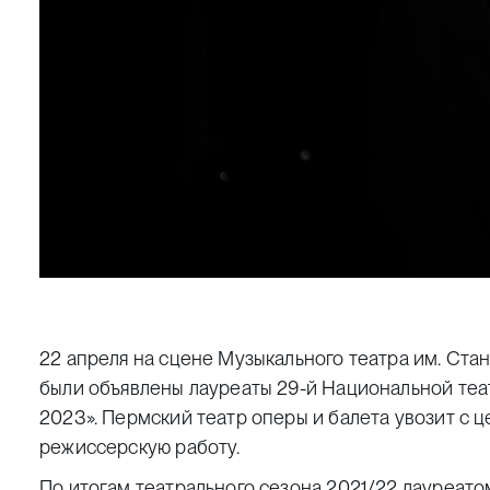
22 апреля на сцене Музыкального театра им. Ст
были объявлены лауреаты 29-й Национальной те
2023». Пермский театр оперы и балета увозит с 
режиссерскую работу.
По итогам театрального сезона 2021/22 лауреат