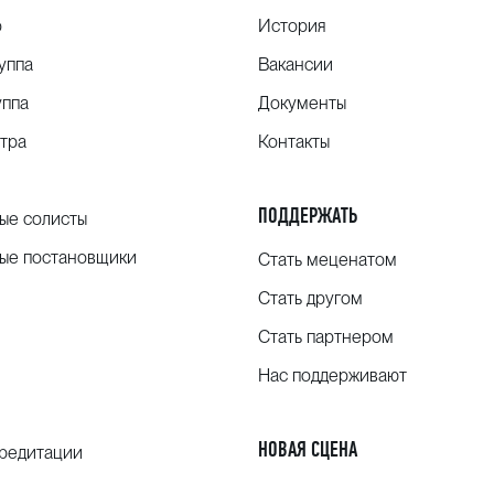
о
История
уппа
Вакансии
уппа
Документы
тра
Контакты
ПОДДЕРЖАТЬ
ые солисты
ые постановщики
Стать меценатом
Стать другом
Стать партнером
Нас поддерживают
НОВАЯ СЦЕНА
кредитации