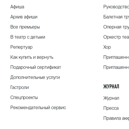
Афиша
Руководств
Архив афиши
Балетная тр
Все премьеры
Оперная тр
В театр с детьми
Оркестр теа
Репертуар
Хор
Как купить и вернуть
Приглашенн
Подарочный сертификат
Приглашенн
Дополнительные услуги
ЖУРНАЛ
Гастроли
Спецпроекты
Журнал
Рекомендательный сервис
Пресса
Правила ак