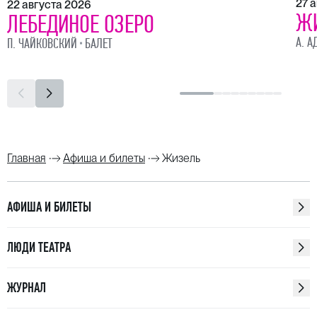
27 
22 августа 2026
Ж
ЛЕБЕДИНОЕ ОЗЕРО
А. А
П. ЧАЙКОВСКИЙ
БАЛЕТ
Главная
Афиша и билеты
Жизель
АФИША И БИЛЕТЫ
ЛЮДИ ТЕАТРА
ЖУРНАЛ