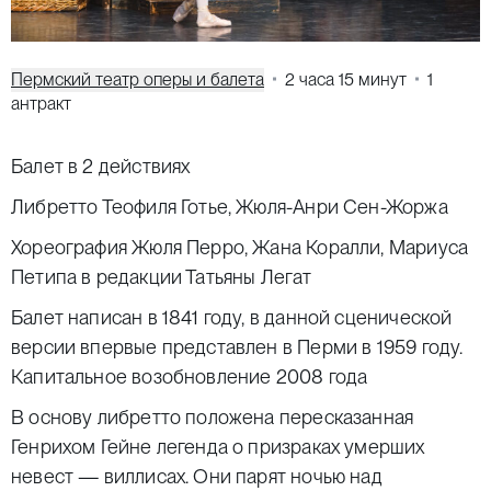
Пермский театр оперы и балета
2 часа 15 минут
1
антракт
Балет в 2 действиях
Либретто Теофиля Готье, Жюля-Анри Сен-Жоржа
Хореография Жюля Перро, Жана Коралли,
Мариуса
Петипа
в редакции Татьяны Легат
Балет написан в 1841 году, в данной сценической
версии впервые представлен в Перми в 1959 году.
Капитальное возобновление 2008 года
В основу либретто положена пересказанная
Генрихом Гейне легенда о призраках умерших
невест — виллисах. Они парят ночью над