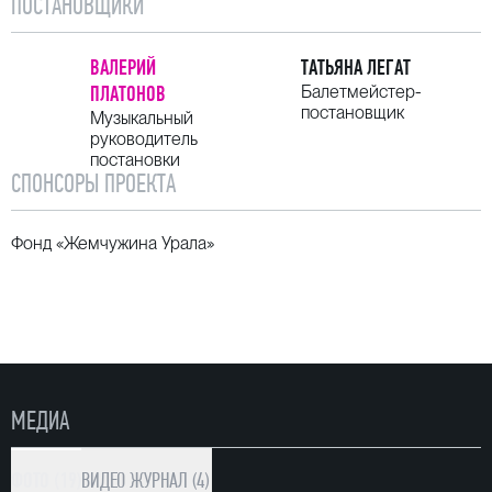
ПОСТАНОВЩИКИ
ВАЛЕРИЙ
ТАТЬЯНА ЛЕГАТ
ПЛАТОНОВ
Балетмейстер-
постановщик
Музыкальный
руководитель
постановки
СПОНСОРЫ ПРОЕКТА
Фонд «Жемчужина Урала»
МЕДИА
ФОТО (19)
ВИДЕО
ЖУРНАЛ (4)