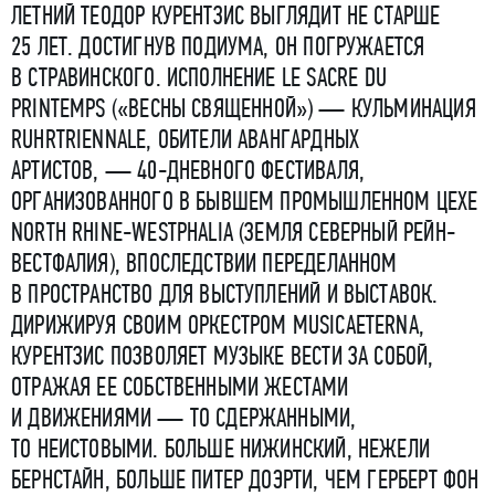
ЛЕТНИЙ ТЕОДОР КУРЕНТЗИС ВЫГЛЯДИТ НЕ СТАРШЕ
25 ЛЕТ. ДОСТИГНУВ ПОДИУМА, ОН ПОГРУЖАЕТСЯ
В СТРАВИНСКОГО. ИСПОЛНЕНИЕ
LE
SACRE
DU
PRINTEMPS
(«ВЕСНЫ СВЯЩЕННОЙ») — КУЛЬМИНАЦИЯ
RUHRTRIENNALE, ОБИТЕЛИ АВАНГАРДНЫХ
АРТИСТОВ, — 40-ДНЕВНОГО ФЕСТИВАЛЯ,
ОРГАНИЗОВАННОГО В БЫВШЕМ ПРОМЫШЛЕННОМ ЦЕХЕ
NORTH RHINE-WESTPHALIA (ЗЕМЛЯ СЕВЕРНЫЙ РЕЙН-
ВЕСТФАЛИЯ), ВПОСЛЕДСТВИИ ПЕРЕДЕЛАННОМ
В ПРОСТРАНСТВО ДЛЯ ВЫСТУПЛЕНИЙ И ВЫСТАВОК.
ДИРИЖИРУЯ СВОИМ ОРКЕСТРОМ MUSICAETERNA,
КУРЕНТЗИС ПОЗВОЛЯЕТ МУЗЫКЕ ВЕСТИ ЗА СОБОЙ,
ОТРАЖАЯ ЕЕ СОБСТВЕННЫМИ ЖЕСТАМИ
И ДВИЖЕНИЯМИ — ТО СДЕРЖАННЫМИ,
ТО НЕИСТОВЫМИ. БОЛЬШЕ НИЖИНСКИЙ, НЕЖЕЛИ
БЕРНСТАЙН, БОЛЬШЕ ПИТЕР ДОЭРТИ, ЧЕМ ГЕРБЕРТ ФОН