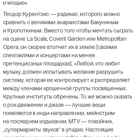
и мощью».
Теодор Курентзис — радикал, которого можно
сравнить с великими анархистами Бакуниным
и Кропоткиным. Вместо того чтобы мечтать сыграть
на сцене La Scala, Covent Garden или
Metropolitan
Opera
, он скорее втопчет их в землю [своими
спектаклями и концертами на менее
претенциозных площадках]. «Любой, кто любит
музыку, должен испытывать желание разрушить
систему, которая ее контролирует и распределяет
между членами крошечной группы посвященных.
Крупные институты обречены. То же можно сказать
о рок-движении и джазе — лучшие вещи
появляются в инди-направлении, мейнстрим
на последнем издыхании. MTV — покойник,
„супермаркеты звуков“ в упадке. Настоящие