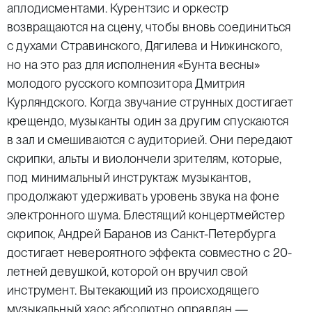
аплодисментами. Курентзис и оркестр
возвращаются на сцену, чтобы вновь соединиться
с духами Стравинского, Дягилева и Нижинского,
но на это раз для исполнения «Бунта весны»
молодого русского композитора Дмитрия
Курляндского. Когда звучание струнных достигает
крещендо, музыканты один за другим спускаются
в зал и смешиваются с аудиторией. Они передают
скрипки, альты и виолончели зрителям, которые,
под минимальный инструктаж музыкантов,
продолжают удерживать уровень звука на фоне
электронного шума. Блестящий концертмейстер
скрипок, Андрей Баранов из Санкт-Петербурга
достигает невероятного эффекта совместно с 20-
летней девушкой, которой он вручил свой
инструмент. Вытекающий из происходящего
музыкальный хаос абсолютно оправдан —