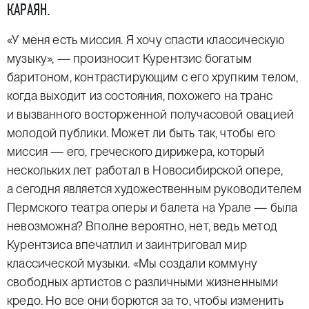
КАРАЯН.
«У меня есть миссия. Я хочу спасти классическую
музыку», — произносит Курентзис богатым
баритоном, контрастирующим с его хрупким телом,
когда выходит из состояния, похожего на транс
и вызванного восторженной получасовой овацией
молодой публики. Может ли быть так, чтобы его
миссия — его, греческого дирижера, который
нескольких лет работал в Новосибирской опере,
а сегодня является художественным руководителем
Пермского театра оперы и балета на Урале — была
невозможна? Вполне вероятно, нет, ведь метод
Курентзиса впечатлил и заинтриговал мир
классической музыки. «Мы создали коммуну
свободных артистов с различными жизненными
кредо. Но все они борются за то, чтобы изменить