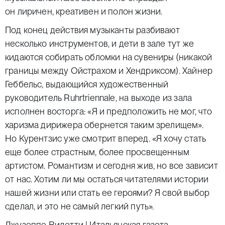
он лиричен, креативен и полон жизни.
Под конец действия музыканты разбивают
несколько инструментов, и дети в зале тут же
кидаются собирать обломки на сувениры (никакой
границы между Ойстрахом и Хендриксом). Хайнер
Геббельс, выдающийся художественный
руководитель Ruhrtriennale, на выходе из зала
исполнен восторга: «Я и предположить не мог, что
харизма дирижера обернется таким зрелищем».
Но Курентзис уже смотрит вперед. «Я хочу стать
еще более страстным, более просвещенным
артистом. Романтизм и сегодня жив, но все зависит
от нас. Хотим ли мы остаться читателями истории
нашей жизни или стать ее героями? Я свой выбор
сделал, и это не самый легкий путь».
Джузеппе Видетти | Итальянская газета