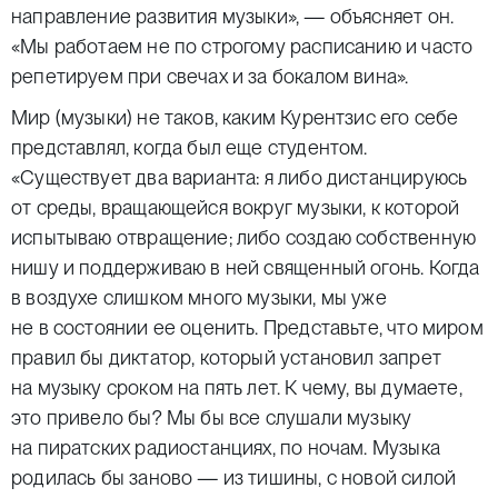
направление развития музыки», — объясняет он.
«Мы работаем не по строгому расписанию и часто
репетируем при свечах и за бокалом вина».
Мир (музыки) не таков, каким Курентзис его себе
представлял, когда был еще студентом.
«Существует два варианта: я либо дистанцируюсь
от среды, вращающейся вокруг музыки, к которой
испытываю отвращение; либо создаю собственную
нишу и поддерживаю в ней священный огонь. Когда
в воздухе слишком много музыки, мы уже
не в состоянии ее оценить. Представьте, что миром
правил бы диктатор, который установил запрет
на музыку сроком на пять лет. К чему, вы думаете,
это привело бы? Мы бы все слушали музыку
на пиратских радиостанциях, по ночам. Музыка
родилась бы заново — из тишины, с новой силой