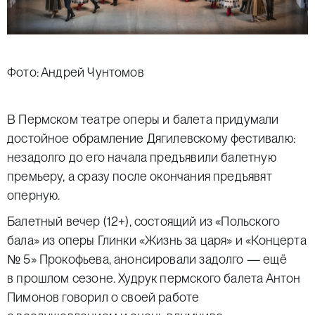
Фото: Андрей Чунтомов
В Пермском театре оперы и балета придумали
достойное обрамление Дягилевскому фестивалю:
незадолго до его начала предъявили балетную
премьеру, а сразу после окончания предъявят
оперную.
Балетный вечер (12+), состоящий из «Польского
бала» из оперы Глинки «Жизнь за царя» и «Концерта
№ 5» Прокофьева, анонсировали задолго — ещё
в прошлом сезоне. Худрук пермского балета Антон
Пимонов говорил о своей работе