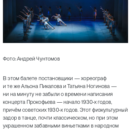
Фото: Андрей Чунтомов
В этом балете постановщики — хореограф
и те же Альона Пикалова и Татьяна Ногинова —
ни на минуту не забыли о времени написания
концерта Прокофьева — начало 1930-х годов,
причём советских 1930-х годов. Этот физкультурный
задор в танце, почти классическом, но при этом
украшенном забавными виньетками в народном