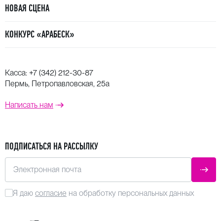
НОВАЯ СЦЕНА
КОНКУРС «АРАБЕСК»
Касса:
+7 (342) 212-30-87
Пермь, Петропавловская, 25а
Написать нам
ПОДПИСАТЬСЯ НА РАССЫЛКУ
Электронная почта
ОТПР
Я даю
согласие
на обработку персональных данных