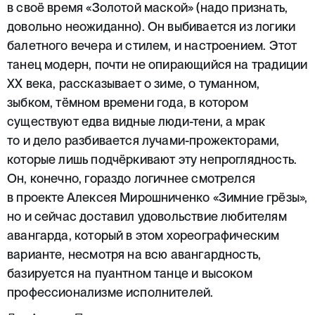
в своё время «Золотой маской» (надо признать,
довольно неожиданно). Он выбивается из логики
балетного вечера и стилем, и настроением. Этот
танец модерн, почти не опирающийся на традиции
ХХ века, рассказывает о зиме, о туманном,
зыбком, тёмном времени года, в котором
существуют едва видные люди-тени, а мрак
то и дело разбивается лучами-прожекторами,
которые лишь подчёркивают эту непроглядность.
Он, конечно, гораздо логичнее смотрелся
в проекте Алексея Мирошниченко «Зимние грёзы»,
но и сейчас доставил удовольствие любителям
авангарда, который в этом хореографическим
варианте, несмотря на всю авангардность,
базируется на пуантном танце и высоком
профессионализме исполнителей.