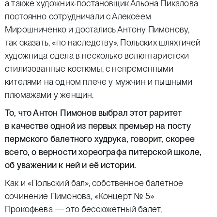
а также художник-постановщик Альона Пикалова
постоянно сотрудничали с Алексеем
Мирошниченко и достались Антону Пимонову,
так сказать, «по наследству». Польских шляхтичей
художница одела в несколько волюнтаристски
стилизованные костюмы, с непременными
кителями на одном плече у мужчин и пышными
плюмажами у женщин.
То, что Антон Пимонов выбрал этот раритет
в качестве одной из первых премьер на посту
пермского балетного худрука, говорит, скорее
всего, о верности хореографа питерской школе,
об уважении к ней и её истории.
Как и «Польский бал», собственное балетное
сочинение Пимонова, «Концерт № 5»
Прокофьева — это бессюжетный балет,