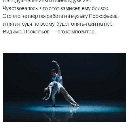
с воодушевлением и очень вдумчиво.
Чувствовалось, что этот замысел ему близок.
Это его четвёртая работа на музыку Прокофьева,
и пятая, судя по всему, будет опять-таки на неё.
Видимо, Прокофьев — его композитор.