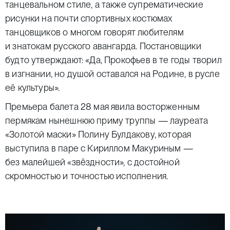
танцевальном стиле, а также супрематические
рисунки на почти спортивных костюмах
танцовщиков о многом говорят любителям
и знатокам русского авангарда. Постановщики
будто утверждают: «Да, Прокофьев в те годы творил
в изгнании, но душой оставался на Родине, в русле
её культуры».
Премьера балета 28 мая явила восторженным
пермякам нынешнюю приму труппы — лауреата
«Золотой маски» Полину Булдакову, которая
выступила в паре с Кириллом Макуриным —
без малейшей «звёздности», с достойной
скромностью и точностью исполнения.