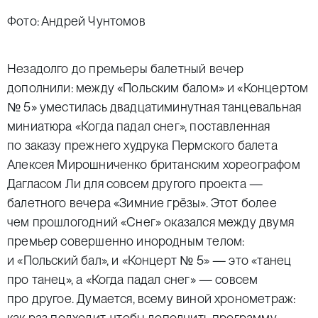
Фото: Андрей Чунтомов
Незадолго до премьеры балетный вечер
дополнили: между «Польским балом» и «Концертом
№ 5» уместилась двадцатиминутная танцевальная
миниатюра «Когда падал снег», поставленная
по заказу прежнего худрука Пермского балета
Алексея Мирошниченко британским хореографом
Дагласом Ли для совсем другого проекта —
балетного вечера «Зимние грёзы». Этот более
чем прошлогодний «Снег» оказался между двумя
премьер совершенно инородным телом:
и «Польский бал», и «Концерт № 5» — это «танец
про танец», а «Когда падал снег» — совсем
про другое. Думается, всему виной хронометраж:
как раз подходит, чтобы дополнить программу