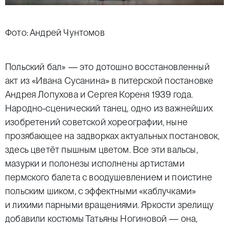
Фото: Андрей Чунтомов
Польский бал» — это дотошно восстановленный
акт из «Ивана Сусанина» в питерской постановке
Андрея Лопухова и Сергея Кореня 1939 года.
Народно-сценический танец, одно из важнейших
изобретений советской хореографии, ныне
прозябающее на задворках актуальных постановок,
здесь цветёт пышным цветом. Все эти вальсы,
мазурки и полонезы исполнены артистами
пермского балета с воодушевлением и поистине
польским шиком, с эффектными «каблучками»
и лихими парными вращениями. Яркости зрелищу
добавили костюмы Татьяны Ногиновой — она,