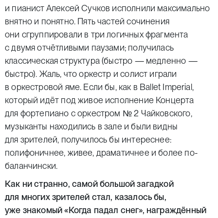
и пианист Алексей Сучков исполнили максимально
внятно и понятно. Пять частей сочинения
они сгруппировали в три логичных фрагмента
с двумя отчётливыми паузами; получилась
классическая структура (быстро — медленно —
быстро). Жаль, что оркестр и солист играли
в оркестровой яме. Если бы, как в Ballet Imperial,
который идёт под живое исполнение Концерта
для фортепиано с оркестром № 2 Чайковского,
музыканты находились в зале и были видны
для зрителей, получилось бы интереснее:
полифоничнее, живее, драматичнее и более по-
баланчински.
Как ни странно, самой большой загадкой
для многих зрителей стал, казалось бы,
уже знакомый «Когда падал снег», награждённый