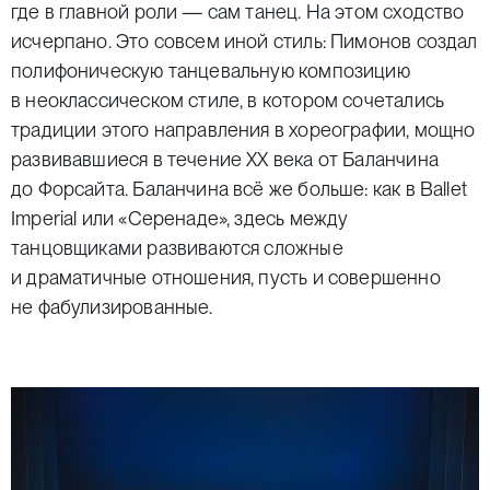
где в главной роли — сам танец. На этом сходство
исчерпано. Это совсем иной стиль: Пимонов создал
полифоническую танцевальную композицию
в неоклассическом стиле, в котором сочетались
традиции этого направления в хореографии, мощно
развивавшиеся в течение ХХ века от Баланчина
до Форсайта. Баланчина всё же больше: как в Ballet
Imperial или «Серенаде», здесь между
танцовщиками развиваются сложные
и драматичные отношения, пусть и совершенно
не фабулизированные.