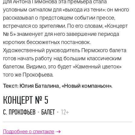
Для Антона Пимонова эта премьера стала
условным сигналом для «выхода из тени»: он много
рассказывал о предстоящем событии прессе,
встречался со зрителями. По его словам, «Концерт
№ 5» знаменует для него завершение периода
коротких бессюжетных постановок.
Художественный руководитель Пермского балета
готов начать работу над большим классическим
балетом. Видимо, это будет «Каменный цветок»
того же Прокофьева.
Текст:
Юлия Баталина
, «Новый компаньон»
.
КОНЦЕРТ № 5
С. ПРОКОФЬЕВ
БАЛЕТ
12+
Подробнее о спектакле