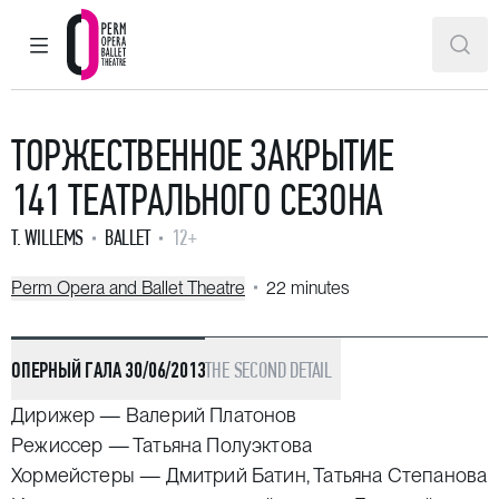
MAIN MENU
SEAR
Perm Opera and Ballet Theatre
ТОРЖЕСТВЕННОЕ ЗАКРЫТИЕ
141 ТЕАТРАЛЬНОГО СЕЗОНА
T. WILLEMS
BALLET
12+
Perm Opera and Ballet Theatre
22 minutes
ОПЕРНЫЙ ГАЛА 30/06/2013
THE SECOND DETAIL
Дирижер — Валерий Платонов
Режиссер — Татьяна Полуэктова
Хормейстеры — Дмитрий Батин, Татьяна Степанова