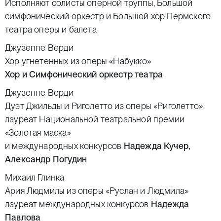
Исполняют солисты оперной труппы, Большой
симфонический оркестр и Большой хор Пермского
театра оперы и балета
Джузеппе Верди
Хор угнетенных из оперы «Набукко»
Хор и Симфонический оркестр театра
Джузеппе Верди
Дуэт Джильды и Риголетто из оперы «Риголетто»
лауреат Национальной театральной премии
«Золотая маска»
и международных конкурсов
Надежда Кучер,
Александр Погудин
Михаил Глинка
Ария Людмилы из оперы «Руслан и Людмила»
лауреат международных конкурсов
Надежда
Павлова