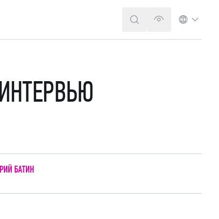
ПОИСК
ВЕРСИЯ ДЛЯ 
ЯЗЫК
 ИНТЕРВЬЮ
РИЙ БАТИН