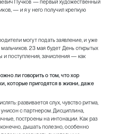
лаевич Пучков — первый художественный
ков, — и я у него получил крепкую
родители могут подать заявление, и уже
 мальчиков. 23 мая будет День открытых
ы и поступления, зачисления — как
жно ли говорить о том, что хор
ки, которые пригодятся в жизни, даже
лять: развивается слух, чувство ритма,
в унисон с партнером. Дисциплина,
очные, построены на интонации. Как раз
, конечно, дышать полезно, особенно