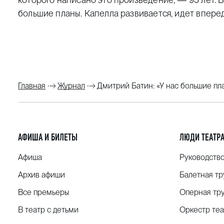
большие планы. Капелла развивается, идет вперед,
Главная
Журнал
Дмитрий Батин: «У нас большие пл
АФИША И БИЛЕТЫ
ЛЮДИ ТЕАТР
Афиша
Руководств
Архив афиши
Балетная тр
Все премьеры
Оперная тр
В театр с детьми
Оркестр теа