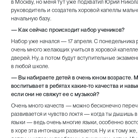
в Москву, но меня тут уже подхватил Юрий Нико
руководитель и создатель хоровой капеллы мальчи
начальную базу.
— Как сейчас происходит набор учеников?
Набор уже начался — 17 апреля. С понедельника 
очень много желающих учиться в хоровой капелле
дверей. Ну, а потом будут вступительные экзамен
в любой школе.
— Вы набираете детей в очень юном возрасте. Мо
воспитывает в ребятах какие-то качества и навы
если они не свяжут ее с музыкой?
Очень много качеств — можно бесконечно перечис
развивается и чувство локтя — когда ты дышишь 
языки — ведь очень многие языки, особенно вост
в хоре эта интонация развивается. Ну и к тому же