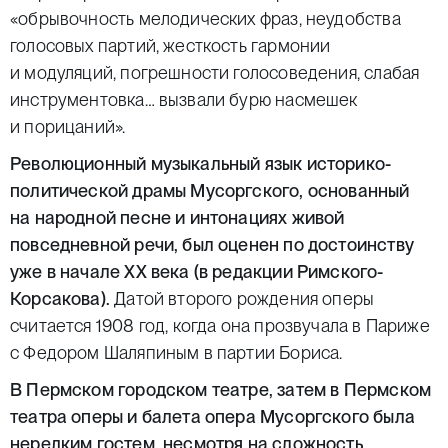
«обрывочность мелодических фраз, неудобства
голосовых партий, жесткость гармонии
и модуляций, погрешности голосоведения, слабая
инструментовка… вызвали бурю насмешек
и порицаний».
Революционный музыкальный язык историко-
политической драмы Мусоргского, основанный
на народной песне и интонациях живой
повседневной речи, был оценен по достоинству
уже в начале XX века (в редакции Римского-
Корсакова).
Датой второго рождения оперы
считается 1908 год, когда она прозвучала в Париже
с Федором Шаляпиным в партии Бориса.
В Пермском городском театре, затем в Пермском
театра оперы и балета опера Мусоргского была
нередким гостем, несмотря на сложность