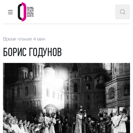
ГЛАВНОЕ МЕНЮ
ПОИ
Пермский театр оперы и балета
Время чтения: 4 мин
БОРИС ГОДУНОВ