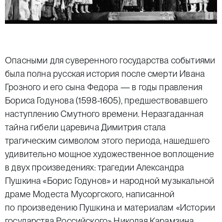
Опасными для суверенного государства событиями
была полна русская история после смерти Ивана
Грозного и его сына Федора — в годы правления
Бориса Годунова (1598-1605), предшествовавшего
наступлению Смутного времени. Неразгаданная
тайна гибели царевича Димитрия стала
трагическим символом этого периода, нашедшего
удивительно мощное художественное воплощение
в двух произведениях: трагедии Александра
Пушкина «Борис Годунов» и народной музыкальной
драме Модеста Мусоргского, написанной
по произведению Пушкина и материалам «Истории
государства Российского» Николая Карамзина.