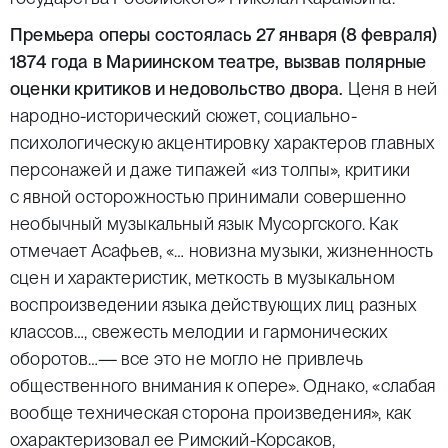
Премьера оперы состоялась 27 января (8 февраля)
1874 года в Мариинском театре, вызвав полярные
оценки критиков и недовольство двора.
Ценя в ней
народно-исторический сюжет, социально-
психологическую акцентировку характеров главных
персонажей и даже типажей «из толпы», критики
с явной осторожностью принимали совершенно
необычный музыкальный язык Мусоргского. Как
отмечает Асафьев, «… новизна музыки, жизненность
сцен и характеристик, меткость в музыкальном
воспроизведении языка действующих лиц разных
классов…, свежесть мелодии и гармонических
оборотов…— все это не могло не привлечь
общественного внимания к опере». Однако, «слабая
вообще техническая сторона произведения», как
охарактеризовал ее Римский-Корсаков,