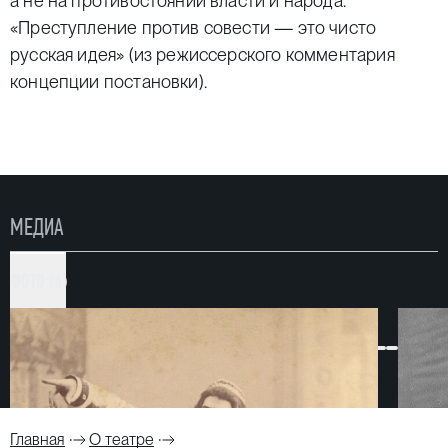
а не на противостоянии власти и народа.
«Преступление против совести — это чисто
русская идея» (из режиссерского комментария
концепции постановки).
МЕДИА
ФОТО (6)
Главная
О театре