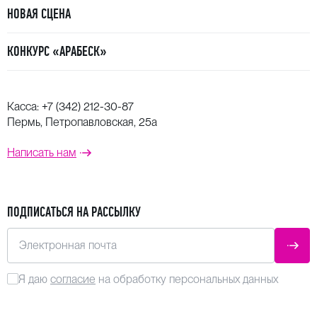
НОВАЯ СЦЕНА
КОНКУРС «АРАБЕСК»
Касса:
+7 (342) 212-30-87
Пермь, Петропавловская, 25а
Написать нам
ПОДПИСАТЬСЯ НА РАССЫЛКУ
Электронная почта
ОТПР
Я даю
согласие
на обработку персональных данных