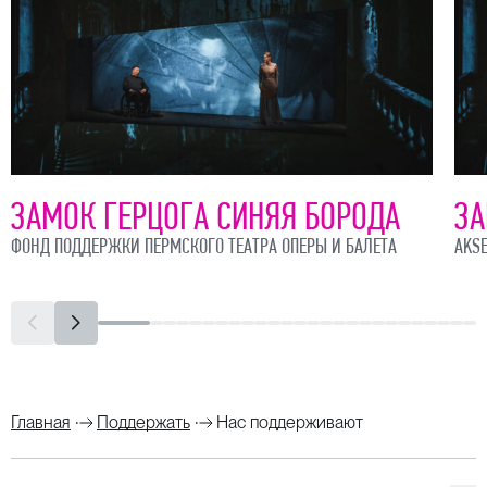
ЗАМОК ГЕРЦОГА СИНЯЯ БОРОДА
ЗА
ФОНД ПОДДЕРЖКИ ПЕРМСКОГО ТЕАТРА ОПЕРЫ И БАЛЕТА
AKSE
Главная
Поддержать
Нас поддерживают