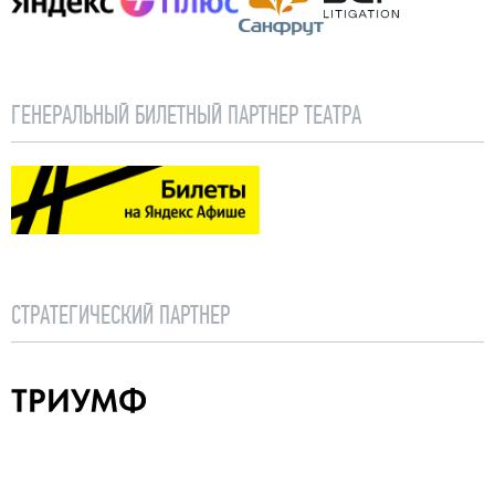
Яндекс Плюс
Санфрут
BGP Litigation
ГЕНЕРАЛЬНЫЙ БИЛЕТНЫЙ ПАРТНЕР ТЕАТРА
Яндекс. Афиша
СТРАТЕГИЧЕСКИЙ ПАРТНЕР
Частная филармония «Триумф»