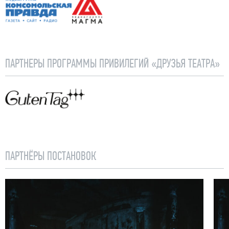
Комсомольская правда
Магма
ПАРТНЕРЫ ПРОГРАММЫ ПРИВИЛЕГИЙ «ДРУЗЬЯ ТЕАТРА»
Guten Tag
ПАРТНЁРЫ ПОСТАНОВОК