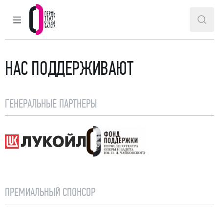
ГЛАВНОЕ МЕНЮ
ПОИ
Пермский театр оперы и балета
НАС ПОДДЕРЖИВАЮТ
ГЕНЕРАЛЬНЫЕ ПАРТНЕРЫ
Лукойл
Фонд поддержки Пермског
ПРЕМИАЛЬНЫЙ СПОНСОР