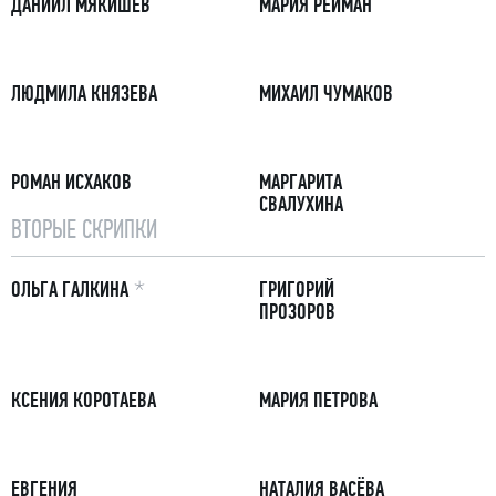
ДАНИИЛ МЯКИШЕВ
МАРИЯ РЕЙМАН
ЛЮДМИЛА КНЯЗЕВА
МИХАИЛ ЧУМАКОВ
РОМАН ИСХАКОВ
МАРГАРИТА
СВАЛУХИНА
ВТОРЫЕ СКРИПКИ
ПРИМЕЧАНИЕ
ОЛЬГА ГАЛКИНА
ГРИГОРИЙ
ПРОЗОРОВ
КСЕНИЯ КОРОТАЕВА
МАРИЯ ПЕТРОВА
ЕВГЕНИЯ
НАТАЛИЯ ВАСЁВА