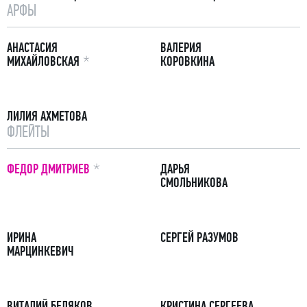
АРФЫ
АНАСТАСИЯ
ВАЛЕРИЯ
ПРИМЕЧАНИЕ
МИХАЙЛОВСКАЯ
КОРОВКИНА
ЛИЛИЯ АХМЕТОВА
ФЛЕЙТЫ
ПРИМЕЧАНИЕ
ФЕДОР ДМИТРИЕВ
ДАРЬЯ
СМОЛЬНИКОВА
ИРИНА
СЕРГЕЙ РАЗУМОВ
МАРЦИНКЕВИЧ
ВИТАЛИЙ БЕЛЯКОВ
КРИСТИНА СЕРГЕЕВА