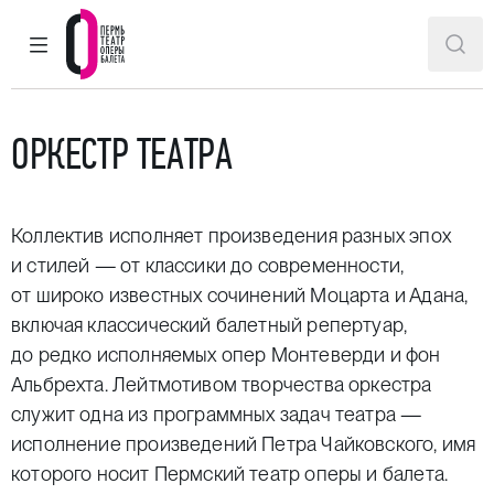
ГЛАВНОЕ МЕНЮ
ПОИ
Пермский театр оперы и балета
ОРКЕСТР ТЕАТРА
Коллектив исполняет произведения разных эпох
и стилей — от классики до современности,
от широко известных сочинений Моцарта и Адана,
включая классический балетный репертуар,
до редко исполняемых опер Монтеверди и фон
Альбрехта. Лейтмотивом творчества оркестра
служит одна из программных задач театра —
исполнение произведений Петра Чайковского, имя
которого носит Пермский театр оперы и балета.