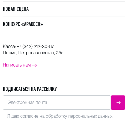
НОВАЯ СЦЕНА
КОНКУРС «АРАБЕСК»
Касса:
+7 (342) 212-30-87
Пермь, Петропавловская, 25а
Написать нам
ПОДПИСАТЬСЯ НА РАССЫЛКУ
Электронная почта
ОТПР
Я даю
согласие
на обработку персональных данных