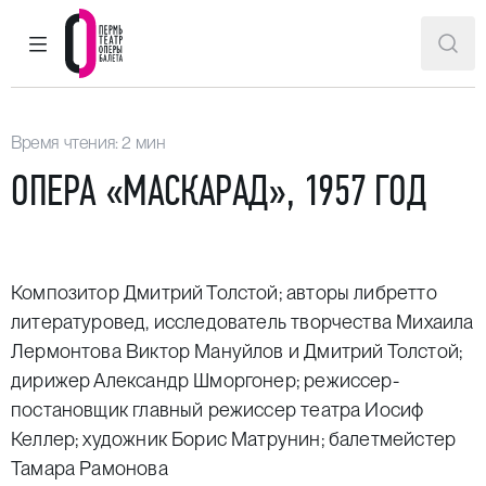
ГЛАВНОЕ МЕНЮ
ПОИ
Пермский театр оперы и балета
Время чтения: 2 мин
ОПЕРА «МАСКАРАД», 1957 ГОД
Композитор Дмитрий Толстой; авторы либретто
литературовед, исследователь творчества Михаила
Лермонтова Виктор Мануйлов и Дмитрий Толстой;
дирижер Александр Шморгонер; режиссер-
постановщик главный режиссер театра Иосиф
Келлер; художник Борис Матрунин; балетмейстер
Тамара Рамонова