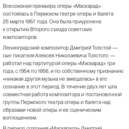
Всесоюзная премьера оперы «Маскарад»
состоялась в Пермском театре оперы и балета
25 марта 1957 года. Она была приурочена
к открытию Второго съезда советских
композиторов.
Ленинградский композитор Дмитрий Толстой —
сын писателя Алексея Николаевича Толстого —
работал над партитурой оперы «Маскарад» три
года, с 1954 по 1956, и по собственному признанию
«никакая другая музыка не вмещалась» в его
сознание в этот период. В течение двух лет шла
совместная работа композитора и постановочной
группы Пермского театра оперы и балета над
образами новой оперы и ее сценическим
воплощением.
В период создания «Маскарада» Дмитрий