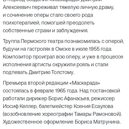
Алексеевич переживал тяжелую личную драму,
и сочинение оперы стало своего рода
психотерапией, помогшей преодолеть
собственные страхи и заблуждения.
Труппа Пермского театра познакомилась с оперой,
будучи на гастролях в Омске в июле 1955 года.
Композитор проиграл всю оперу, и уже в процессе
исполнения артисты окружили рояль и стали
подпевать Дмитрию Толстому.
Премьера второй редакции «Маскарада»
состоялась в феврале 1965 года. Над постановкой
работали дирижер Борис Афанасьев, режиссер
Иосиф Келлер, балетмейстер Ксения Есаулова
(возобновление хореографии Тамары Рамоновой).
Художественное оформление Бориса Матрунина.