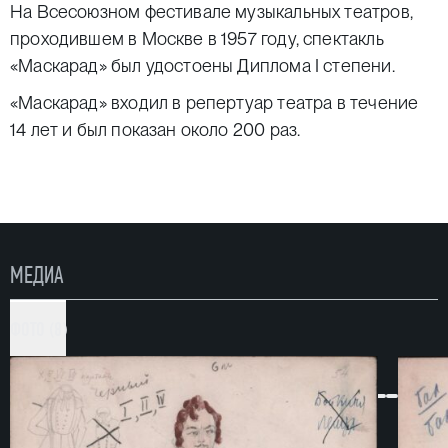
На Всесоюзном фестивале музыкальных театров,
проходившем в Москве в 1957 году, спектакль
«Маскарад» был удостоены Диплома I степени.
«Маскарад» входил в репертуар театра в течение
14 лет и был показан около 200 раз.
МЕДИА
ФОТО (8)