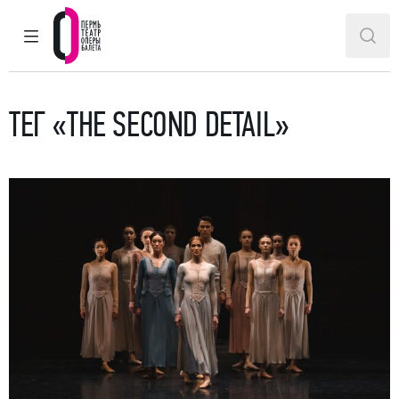
ГЛАВНОЕ МЕНЮ
ПОИ
Пермский театр оперы и балета
ТЕГ «THE SECOND DETAIL»