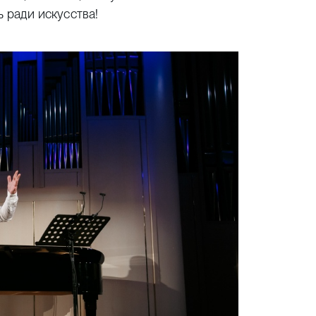
ь ради искусства!