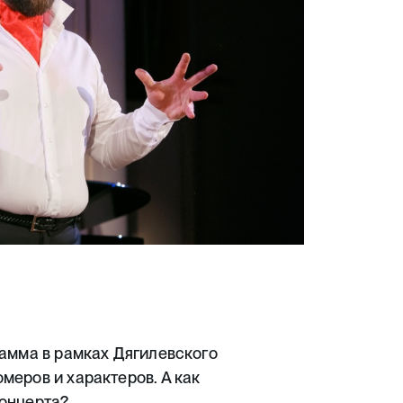
рамма в рамках Дягилевского
меров и характеров. А как
концерта?