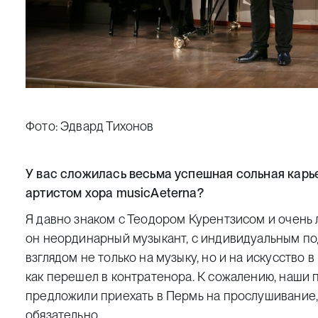
Фото: Эдвард Тихонов
У вас сложилась весьма успешная сольная карье
артистом хора musicAeterna?
Я давно знаком с Теодором Курентзисом и очень 
он неординарный музыкант, с индивидуальным по
взглядом не только на музыку, но и на искусство в
как перешел в контратенора. К сожалению, наши п
предложили приехать в Пермь на прослушивание, 
обязательно.