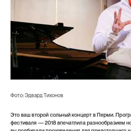
Фото: Эдвард Тихонов
Это ваш второй сольный концерт в Перми. Прог
фестиваля — 2018 впечатлила разнообразием но
вы подбирали произведения для предстоящего 