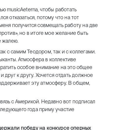
ью musicAeterna, чтобы работать
лся отказаться, потому что на тот
 меня получится совмещать работу на две
против», но в итоге мое желание быть
е жалею.
к с самим Теодором, так и с коллегами.
ыканты. Атмосфера в коллективе
обратить особое внимание на это общее
и друг к другу. Хочется отдать должное
оддерживает эту атмосферу. В общем,
связь с Америкой. Недавно вот подписал
следующего года приму участие
одержали победу на конкурсе оперных