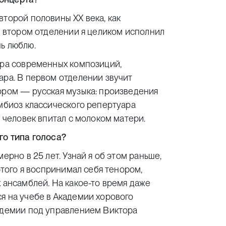
второй половины XX века, как
во втором отделении я целиком исполнил
ь люблю.
ара современных композиций,
ара. В первом отделении звучит
тором — русская музыка: произведения
имбиоз классического репертуара
й человек впитал с молоком матери.
го типа голоса?
ерно в 25 лет. Узнай я об этом раньше,
этого я воспринимал себя тенором,
х ансамблей. На какое-то время даже
я на учебе в Академии хорового
кадемии под управлением Виктора