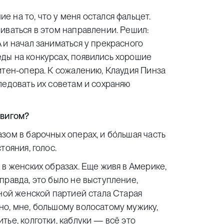
 на то, что у меня остался фальцет.
иваться в этом направлении. Решил:
 и начал заниматься у прекрасного
ды на конкурсах, появились хорошие
итен-опера. К сожалению, Клаудия Пинза
ледовать их советам и сохраняю
двигом?
зом в барочных операх, и бóльшая часть
тояния, голос.
 в женских образах. Еще живя в Америке,
правда, это было не выступление,
нной женской партией стала Старая
но, мне, большому волосатому мужику,
ье, колготки, каблуки — всё это