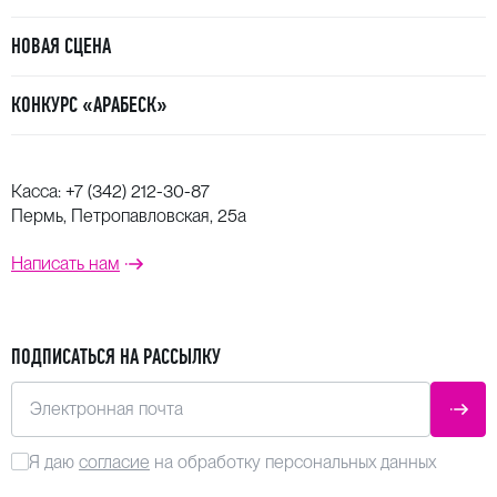
НОВАЯ СЦЕНА
КОНКУРС «АРАБЕСК»
Касса:
+7 (342) 212-30-87
Пермь, Петропавловская, 25а
Написать нам
ПОДПИСАТЬСЯ НА РАССЫЛКУ
Электронная почта
ОТПР
Я даю
согласие
на обработку персональных данных