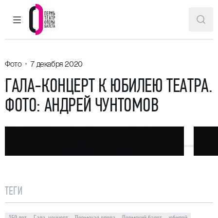
ГЛАВНОЕ МЕНЮ
ПОИ
Пермский театр оперы и балета
Фото
7 декабря 2020
ГАЛА-КОНЦЕРТ К ЮБИЛЕЮ ТЕАТРА.
ФОТО: АНДРЕЙ ЧУНТОМОВ
ТЕГИ
150 лет
Гала-концерт
Пермская опера
Пермский балет
юбилей