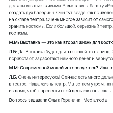
должны казаться живыми. В выставке к балету «Р
создать дух балерины. Они тут везде как приведе
на складе театра. Очень многое зависит от самого 
хранить костюмы. Если большой, серьезный театр, 
костюмы.
М.М: Выставка — это как вторая жизнь для кост
Л.Б:
Да. Выставка будет длиться какой-то период. 
поработают, заработают немного денег и вернутс
М.М: Современной модой интересуетесь? Или т
Л.Б:
Очень интересуюсь! Сейчас есть много дель
в театре. Наша жизнь театр. Мы встаем утром, на
из дома, чтобы провести свой день как спектакль.
Вопросы задавала Ольга Геранина | Mediamoda