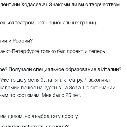
лентины Ходасевич. Знакомы ли вы с творчеством
аешься театром, нет национальных границ.
лии и России?
анкт-Петербурге только был проект, и теперь
тре? Получали специальное образование в Италии?
Уже тогда у меня была тяга к театру. Я закончил
кадемии пошел на курсы в La Scala. По окончании
нным по костюмам. Мне было 25 лет.
гим делом, но я выбрал эту дорогу.
нравится работать и почему?