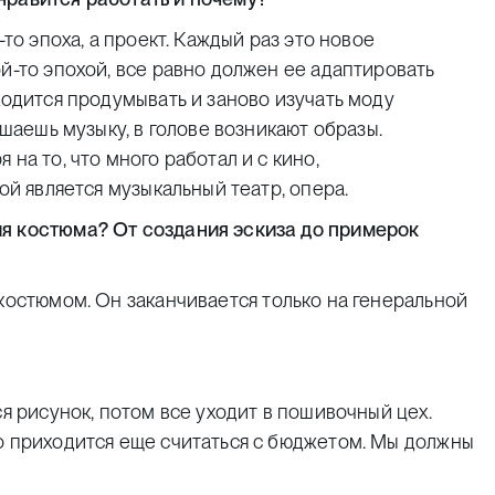
то эпоха, а проект. Каждый раз это новое
й-то эпохой, все равно должен ее адаптировать
ходится продумывать и заново изучать моду
ушаешь музыку, в голове возникают образы.
на то, что много работал и с кино,
ой является музыкальный театр, опера.
ия костюма? От создания эскиза до примерок
костюмом. Он заканчивается только на генеральной
я рисунок, потом все уходит в пошивочный цех.
о приходится еще считаться с бюджетом. Мы должны