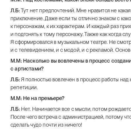
Л.Б:
Тут нет предпочтений. Мне нравится не какая-
приключение. Даже если ты отлично знаком с како
к персонажам, к их характерам. И каждый раз при
и подгонять к тому персонажу. Также как когда сл
Я сформировался в музыкальном театре. Не смотря 
и с телевидением, и с модой, и с рекламой. Основ
М.М: Насколько вы вовлечены в процесс создан
с артистами?
Л.Б:
Я полностью вовлечен в процесс работы над 
репетиции.
М.М: Не на премьере?
Л.Б:
Нет. Начинается все с мысли, потом рождаетс
После чего встреча с администрацией, потому чт
сделать чудо почти из ничего!