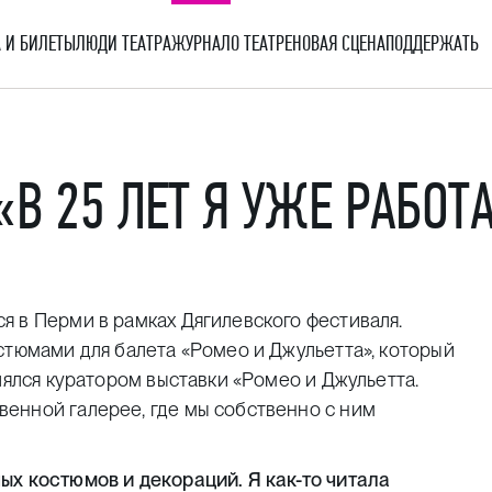
 И БИЛЕТЫ
ЛЮДИ ТЕАТРА
ЖУРНАЛ
О ТЕАТРЕ
НОВАЯ СЦЕНА
ПОДДЕРЖАТЬ
В 25 ЛЕТ Я УЖЕ РАБОТА
 в Перми в рамках Дягилевского фестиваля.
стюмами для балета «Ромео и Джульетта», который
лялся куратором выставки «Ромео и Джульетта.
енной галерее, где мы собственно с ним
ых костюмов и декораций. Я как-то читала