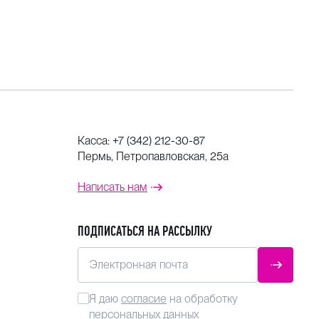
Касса:
+7 (342) 212-30-87
Пермь, Петропавловская, 25а
Написать нам
ПОДПИСАТЬСЯ НА РАССЫЛКУ
Электронная почта
ОТПРАВ
Я даю
согласие
на обработку
персональных данных