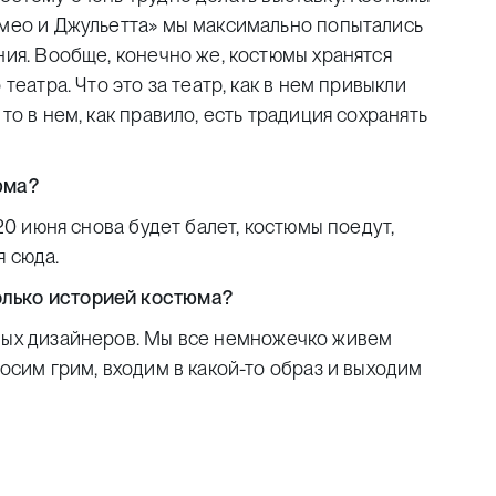
омео и Джульетта» мы максимально попытались
ния. Вообще, конечно же, костюмы хранятся
театра. Что это за театр, как в нем привыкли
то в нем, как правило, есть традиция сохранять
юма?
20 июня снова будет балет, костюмы поедут,
я сюда.
олько историей костюма?
ных дизайнеров. Мы все немножечко живем
носим грим, входим в какой-то образ и выходим