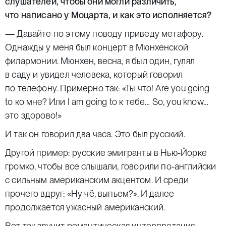
слушателей, чтобы они могли различить,
что написано у Моцарта, и как это исполняется?
— Давайте по этому поводу приведу метафору.
Однажды у меня был концерт в Мюнхенской
филармонии. Мюнхен, весна, я был один, гулял
в саду и увидел человека, который говорил
по телефону. Примерно так: «Ты что! Are you going
to ко мне? Или I am going to к тебе… So, you know…
это здорово!»
И так он говорил два часа. Это был русский.
Другой пример: русские эмигранты в Нью-Йорке
громко, чтобы все слышали, говорили по-английски
с сильным американским акцентом. И среди
прочего вдруг: «Ну чё, выпьем?». И далее
продолжается ужасный американский.
Вот так звучит романтическая интерпретация