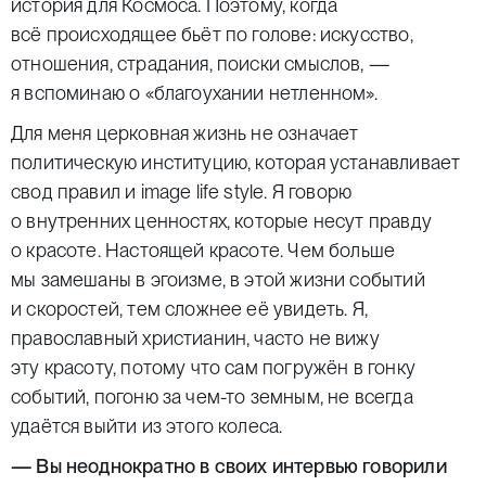
история для Космоса. Поэтому, когда
всё происходящее бьёт по голове: искусство,
отношения, страдания, поиски смыслов, —
я вспоминаю о «благоухании нетленном».
Для меня церковная жизнь не означает
политическую институцию, которая устанавливает
свод правил и image life style. Я говорю
о внутренних ценностях, которые несут правду
о красоте. Настоящей красоте. Чем больше
мы замешаны в эгоизме, в этой жизни событий
и скоростей, тем сложнее её увидеть. Я,
православный христианин, часто не вижу
эту красоту, потому что сам погружён в гонку
событий, погоню за чем-то земным, не всегда
удаётся выйти из этого колеса.
— Вы неоднократно в своих интервью говорили