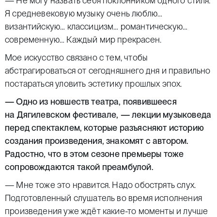
— Не могу назвать себя поклонником одного стиля.
Я средневековую музыку очень люблю…
византийскую… классицизм… романтическую…
современную… Каждый мир прекрасен.
Мое искусство связано с тем, чтобы
абстрагироваться от сегодняшнего дня и правильно
постараться уловить эстетику прошлых эпох.
— Одно из новшеств театра, появившееся
на Дягилевском фестивале, — лекции музыковеда
перед спектаклем, которые разъясняют историю
создания произведения, знакомят с автором.
Радостно, что в этом сезоне премьеры тоже
сопровождаются такой преамбулой.
— Мне тоже это нравится. Надо обострять слух.
Подготовленный слушатель во время исполнения
произведения уже ждёт какие-то моменты и лучше