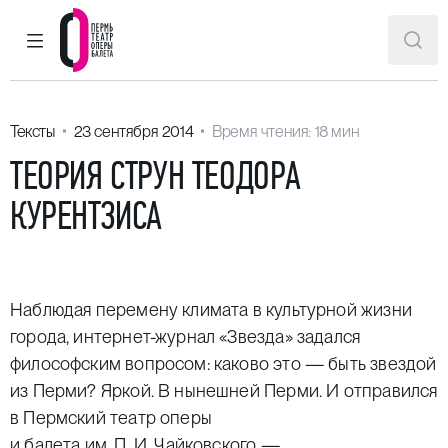
ГЛАВНОЕ МЕНЮ
ПОИ
Пермский театр оперы и балета
Тексты
23 сентября 2014
Время чтения: 18 мин
ТЕОРИЯ СТРУН ТЕОДОРА
КУРЕНТЗИСА
Наблюдая перемену климата в культурной жизни
города, интернет-журнал «Звезда» задался
философским вопросом: каково это — быть звездой
из Перми? Яркой. В нынешней Перми. И отправился
в Пермский театр оперы
и балета им. П. И. Чайковского —