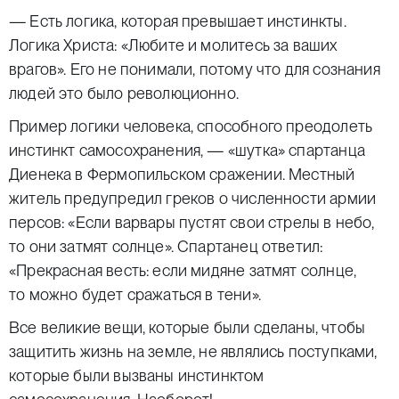
— Есть логика, которая превышает инстинкты.
Логика Христа: «Любите и молитесь за ваших
врагов». Его не понимали, потому что для сознания
людей это было революционно.
Пример логики человека, способного преодолеть
инстинкт самосохранения, — «шутка» спартанца
Диенека в Фермопильском сражении. Местный
житель предупредил греков о численности армии
персов: «Если варвары пустят свои стрелы в небо,
то они затмят солнце». Спартанец ответил:
«Прекрасная весть: если мидяне затмят солнце,
то можно будет сражаться в тени».
Все великие вещи, которые были сделаны, чтобы
защитить жизнь на земле, не являлись поступками,
которые были вызваны инстинктом