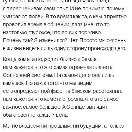
гуляли, общались. Теперь, оглядываясь назад,
я переоцениваю свой опыт. И не понимаю, почему
умирал от любви. В то время как та, с кем я приятно
проводил время в общении, дала мне что-то
настолько глубокое, что до сих пор живо.
Почему так? Я изменился? Нет. Просто мы склонны
в жизни видеть лишь одну сторону происходящего.
Когда комета подходит близко к Земле,
нам кажется, что это самая огромная планета
Солнечной системы. На самом деле она лишь
камушек. Но из-за того, что мы видим
ее в определенной фазе, на близком расстоянии,
нам кажется, что комета огромна, что это самое
важное, самое большое. А Солнце выглядит
обыкновенно каждый день.
Мы не владеем ни прошлым, ни будущим, а только