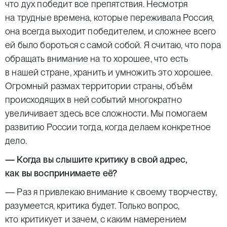
что дух победит все препятствия. Несмотря
на трудные времена, которые переживала Россия,
она всегда выходит победителем, и сложнее всего
ей было бороться с самой собой. Я считаю, что пора
обращать внимание на то хорошее, что есть
в нашей стране, хранить и умножить это хорошее.
Огромный размах территории страны, объём
происходящих в ней событий многократно
увеличивает здесь все сложности. Мы помогаем
развитию России тогда, когда делаем конкретное
дело.
— Когда вы слышите критику в свой адрес,
как вы воспринимаете её?
— Раз я привлекаю внимание к своему творчеству,
разумеется, критика будет. Только вопрос,
кто критикует и зачем, с каким намерением