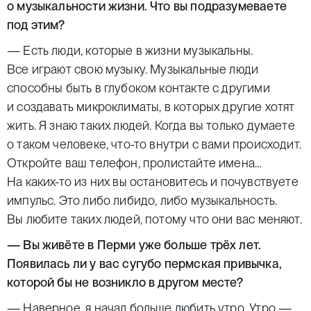
о музыкальности жизни. Что вы подразумеваете
под этим?
— Есть люди, которые в жизни музыкальны.
Все играют свою музыку. Музыкальные люди
способны быть в глубоком контакте с другими
и создавать микроклиматы, в которых другие хотят
жить. Я знаю таких людей. Когда вы только думаете
о таком человеке, что-то внутри с вами происходит.
Откройте ваш телефон, пролистайте имена…
На каких-то из них вы остановитесь и почувствуете
импульс. Это либо либидо, либо музыкальность.
Вы любите таких людей, потому что они вас меняют.
— Вы живёте в Перми уже больше трёх лет.
Появилась ли у вас сугубо пермская привычка,
которой бы не возникло в другом месте?
— Наверное, я начал больше любить утро. Утро —