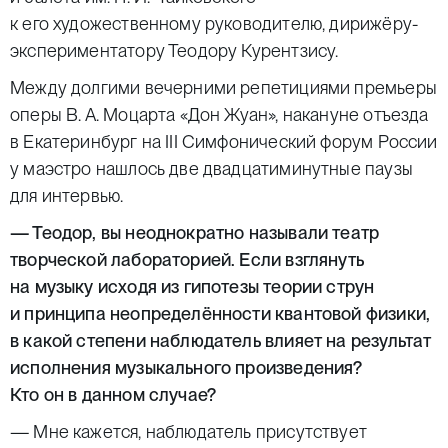
к его художественному руководителю, дирижёру-
экспериментатору Теодору Курентзису.
Между долгими вечерними репетициями премьеры
оперы В. А. Моцарта «Дон Жуан», накануне отъезда
в Екатеринбург на III Симфонический форум России
у маэстро нашлось две двадцатиминутные паузы
для интервью.
— Теодор, вы неоднократно называли театр
творческой лабораторией. Если взглянуть
на музыку исходя из гипотезы теории струн
и принципа неопределённости квантовой физики,
в какой степени наблюдатель влияет на результат
исполнения музыкального произведения?
Кто он в данном случае?
— Мне кажется, наблюдатель присутствует