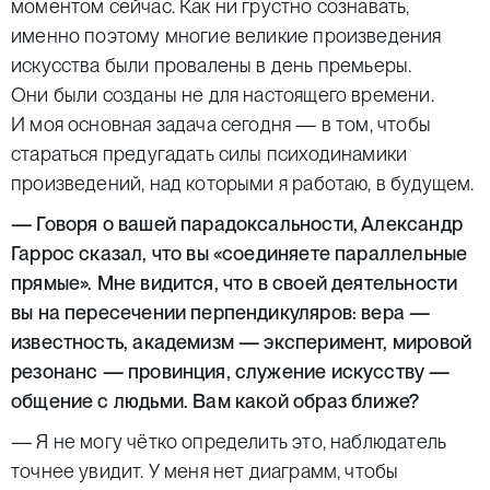
моментом сейчас. Как ни грустно сознавать,
именно поэтому многие великие произведения
искусства были провалены в день премьеры.
Они были созданы не для настоящего времени.
И моя основная задача сегодня — в том, чтобы
стараться предугадать силы психодинамики
произведений, над которыми я работаю, в будущем.
— Говоря о вашей парадоксальности, Александр
Гаррос сказал, что вы «соединяете параллельные
прямые». Мне видится, что в своей деятельности
вы на пересечении перпендикуляров: вера —
известность, академизм — эксперимент, мировой
резонанс — провинция, служение искусству —
общение с людьми. Вам какой образ ближе?
— Я не могу чётко определить это, наблюдатель
точнее увидит. У меня нет диаграмм, чтобы