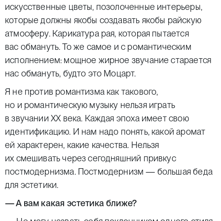
искусственные цветы, позолоченные интерьеры,
которые должны якобы создавать якобы райскую
атмосферу. Карикатура рая, которая пытается
вас обмануть. То же самое и с романтическим
исполнением: мощное жирное звучание старается
нас обмануть, будто это Моцарт.
Я не против романтизма как такового,
но и романтическую музыку нельзя играть
в звучании XX века. Каждая эпоха имеет свою
идентификацию. И нам надо понять, какой аромат
ей характерен, какие качества. Нельзя
их смешивать через сегодняшний привкус
постмодернизма. Постмодернизм — большая беда
для эстетики.
— А вам какая эстетика ближе?