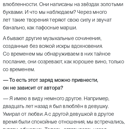
влюбленности. Они написаны на звёздах золотыми
буквами. И что мы наблюдаем? Через много
лет такие творения теряют свою силу и звучат
банально, как пафосные марши.
А бывают другие музыкальные сочинения,
созданные без всякой искры вдохновения.
Со временем мы обнаруживаем в них тайное
послание, они созревают, как хорошее вино, только
со временем.
— То есть этот заряд можно привнести,
он не зависит от автора?
— Я имею в виду немного другое. Например,
двадцать лет назад я был влюблён в девушку.
Умирал от любви. А с другой девушкой в другое
время были спокойные отношения, мы встречались,