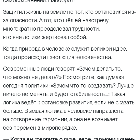
самосохранения. Наоборот!
Защитил жизнь на земле не тот, кто остановился из-
за опасности. А тот, кто шёл ей навстречу,
многократно преодолевал трудности,
кто вне логики жертвовал собой.
Когда природа в человеке служит великой идее,
тогда происходит эволюция человечества.
Современные люди говорят: «Зачем делать то,
что можно не делать?» Посмотрите, как думают
сегодня политики: «Зачем что-то создавать? Лучше
ничего не менять, и будет стабильность…» Такая
логика ведёт к остановке развития, если не сказать
больше. Высшая логика в человеке направлена
на сотворение гармонии, а она не возникает
без перемен в миропорядке.
— Когда вы говорите о духе, вере, гармонии очень