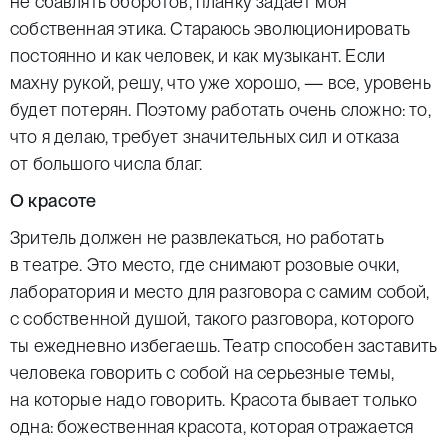
не сбавлять оборотов, планку задает моя
собственная этика. Стараюсь эволюционировать
постоянно и как человек, и как музыкант. Если
махну рукой, решу, что уже хорошо, — все, уровень
будет потерян. Поэтому работать очень сложно: то,
что я делаю, требует значительных сил и отказа
от большого числа благ.
О красоте
Зритель должен не развлекаться, но работать
в театре. Это место, где снимают розовые очки,
лаборатория и место для разговора с самим собой,
с собственной душой, такого разговора, которого
ты ежедневно избегаешь. Театр способен заставить
человека говорить с собой на серьезные темы,
на которые надо говорить. Красота бывает только
одна: божественная красота, которая отражается