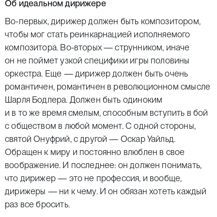
Об идеальном дирижере
Во-первых, дирижер должен быть композитором,
чтобы мог стать реинкарнацией исполняемого
композитора. Во-вторых — струнником, иначе
он не поймет узкой специфики игры половины
оркестра. Еще — дирижер должен быть очень
романтичен, романтичен в революционном смысле
Шарля Бодлера. Должен быть одиноким
и в то же время смелым, способным вступить в бой
с обществом в любой момент. С одной стороны,
святой Онуфрий, с другой — Оскар Уайльд.
Обращен к миру и постоянно влюблен в свое
воображение. И последнее: он должен понимать,
что дирижер — это не профессия, и вообще,
дирижеры — ни к чему. И он обязан хотеть каждый
раз все бросить.