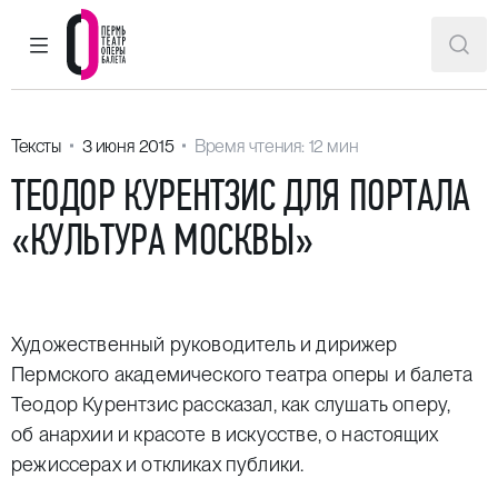
ГЛАВНОЕ МЕНЮ
ПОИ
Пермский театр оперы и балета
Тексты
3 июня 2015
Время чтения: 12 мин
ТЕОДОР КУРЕНТЗИС ДЛЯ ПОРТАЛА
«КУЛЬТУРА МОСКВЫ»
Художественный руководитель и дирижер
Пермского академического театра оперы и балета
Теодор Курентзис рассказал, как слушать оперу,
об анархии и красоте в искусстве, о настоящих
режиссерах и откликах публики.