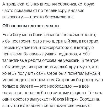
А привлекательная внешняя оболочка, которую
часто показывают по телевизору, выдавая
за красоту, — просто бессмысленна.
Об оперном театре в мечтах
Если бы у меня были финансовые возможности,
я бы построил театр и концертный зал, в которых
Пермь нуждается, и консерваторию, в которую
пригласил бы самых лучших педагогов, чтобы
талантливые ребята отсюда не уезжали. В театре
я бы исходил из принципа «делай другому то, что
хочешь получить сам». Себе бы я пожелал каждый
месяц ходить на премьеру. Сохранил бы репертуар
только в балете — это необходимо, — а все
остальное перевел бы на систему stagione. То есть
один оркестр выпускает «Князя Игоря» Бородина,
а другой в это время репетирует следующую