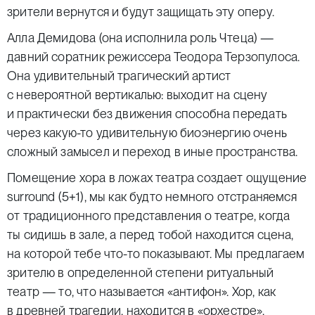
зрители вернутся и будут защищать эту оперу.
Алла Демидова (она исполнила роль Чтеца) —
давний соратник режиссера Теодора Терзопулоса.
Она удивительный трагический артист
с невероятной вертикалью: выходит на сцену
и практически без движения способна передать
через какую-то удивительную биоэнергию очень
сложный замысел и переход в иные пространства.
Помещение хора в ложах театра создает ощущение
surround (5+1), мы как будто немного отстраняемся
от традиционного представления о театре, когда
ты сидишь в зале, а перед тобой находится сцена,
на которой тебе что-то показывают. Мы предлагаем
зрителю в определенной степени ритуальный
театр — то, что называется «антифон». Хор, как
в древней трагедии, находится в «орхестре»,