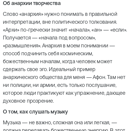
Об анархии творчества
Слово «анархия» нужно понимать в правильной
интерпретации, вне политического толкования.
«Архи» по-гречески значит «начала», «ан» — «если».
Получается — «начала под вопросом»,
«размышления». Анархия в моем понимании —
способ подчинить себя космическим,
божественным началам, когда человек может
сдержать свое эго. Идеальный пример
анархического общества для меня — Афон. Там нет
ни полиции, ни армии, есть только послушание,
которое люди практикуют как упражнение, дающее
духовное прозрение.
О том, как слушать музыку
Музыка — не важно, сложная она или легкая, —
должна передавать божественную энергию. В этот