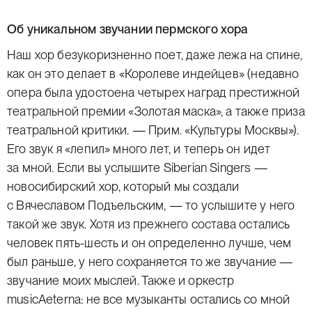
Об уникальном звучании пермского хора
Наш хор безукоризненно поет, даже лежа на спине,
как он это делает в «Королеве индейцев» (
недавно
опера была удостоена четырех наград престижной
театральной премии «Золотая маска», а также приза
театральной критики. — Прим. «Культуры Москвы»
).
Его звук я «лепил» много лет, и теперь он идет
за мной. Если вы услышите Siberian Singers —
новосибирский хор, который мы создали
с Вячеславом Подъельским, — то услышите у него
такой же звук. Хотя из прежнего состава остались
человек пять-шесть и он определенно лучше, чем
был раньше, у него сохраняется то же звучание —
звучание моих мыслей. Также и оркестр
musicAeterna: не все музыканты остались со мной