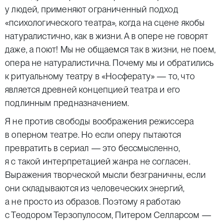
у людей, применяют ограниченный подход
«психологического театра», когда на сцене якобы
натуралистично, как в жизни. А в опере не говорят
даже, а поют! Мы не общаемся так в жизни, не поем,
опера не натуралистична. Почему мы и обратились
к ритуальному театру в «Носферату» — то, что
является древней концепцией театра и его
подлинным предназначением.
Я не против свободы воображения режиссера
в оперном театре. Но если оперу пытаются
превратить в сериал — это бессмысленно,
я с такой интерпретацией жанра не согласен.
Выражения творческой мысли безграничны, если
они складываются из человеческих энергий,
а не просто из образов. Поэтому я работаю
с Теодором Терзопулосом, Питером Селларсом —