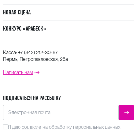
НОВАЯ СЦЕНА
КОНКУРС «АРАБЕСК»
Касса:
+7 (342) 212-30-87
Пермь, Петропавловская, 25а
Написать нам
ПОДПИСАТЬСЯ НА РАССЫЛКУ
Электронная почта
ОТПР
Я даю
согласие
на обработку персональных данных