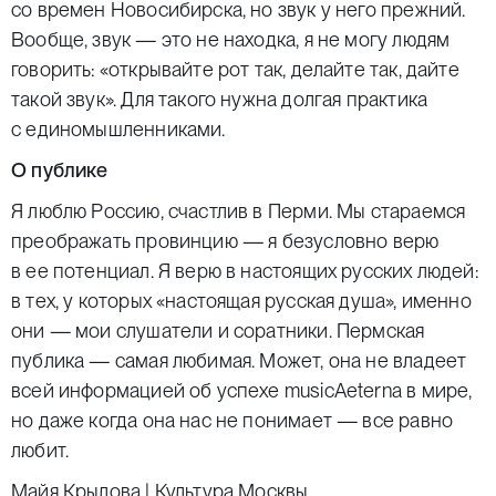
со времен Новосибирска, но звук у него прежний.
Вообще, звук — это не находка, я не могу людям
говорить: «открывайте рот так, делайте так, дайте
такой звук». Для такого нужна долгая практика
с единомышленниками.
О публике
Я люблю Россию, счастлив в Перми. Мы стараемся
преображать провинцию — я безусловно верю
в ее потенциал. Я верю в настоящих русских людей:
в тех, у которых «настоящая русская душа», именно
они — мои слушатели и соратники. Пермская
публика — самая любимая. Может, она не владеет
всей информацией об успехе musicAeterna в мире,
но даже когда она нас не понимает — все равно
любит.
Майя Крылова | Культура Москвы