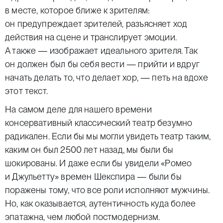
в месте, которое ближе к зрителям:
он предупреждает зрителей, разъясняет ход
действия на сцене и транслирует эмоции.
А также — изображает идеального зрителя. Так
он должен был бы себя вести — прийти и вдруг
начать делать то, что делает хор, — петь на вдохе
этот текст.
На самом деле для нашего времени
консервативный классический театр безумно
радикален. Если бы мы могли увидеть театр таким,
каким он был 2500 лет назад, мы были бы
шокированы. И даже если бы увидели «Ромео
и Джульетту» времен Шекспира — были бы
поражены тому, что все роли исполняют мужчины.
Но, как оказывается, аутентичность куда более
эпатажна, чем любой постмодернизм.