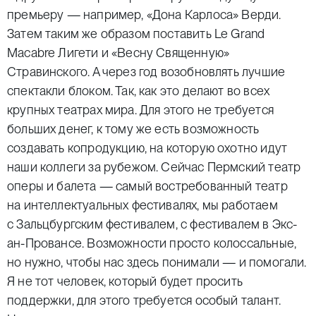
премьеру — например, «Дона Карлоса» Верди.
Затем таким же образом поставить Le Grand
Macabre Лигети и «Весну Священную»
Стравинского. А через год возобновлять лучшие
спектакли блоком. Так, как это делают во всех
крупных театрах мира. Для этого не требуется
больших денег, к тому же есть возможность
создавать копродукцию, на которую охотно идут
наши коллеги за рубежом. Сейчас Пермский театр
оперы и балета — самый востребованный театр
на интеллектуальных фестивалях, мы работаем
с Зальцбургским фестивалем, с фестивалем в Экс-
ан-Провансе. Возможности просто колоссальные,
но нужно, чтобы нас здесь понимали — и помогали.
Я не тот человек, который будет просить
поддержки, для этого требуется особый талант.