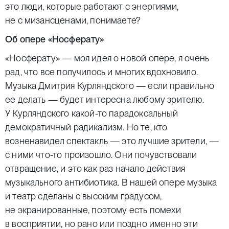
это люди, которые работают с энергиями,
не с мизансценами, понимаете?
Об опере «Носферату»
«Носферату» — моя идея о новой опере, я очень
рад, что все получилось и многих вдохновило.
Музыка Дмитрия Курляндского — если правильно
ее делать — будет интересна любому зрителю.
У Курляндского какой-то парадоксальный
демократичный радикализм. Но те, кто
возненавидел спектакль — это лучшие зрители, —
с ними что-то произошло. Они почувствовали
отвращение, и это как раз начало действия
музыкального антибиотика. В нашей опере музыка
и театр сделаны с высоким градусом,
не экранированные, поэтому есть помехи
в восприятии, но рано или поздно именно эти