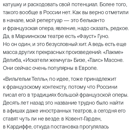
катушку и расходовать свой потенциал. Более того,
такого вообще в России нет. Как вы верно отметили
в начале, мой репертуар — это бельканто
и французская опера; явление, надо сказать, редкое.
Да, в Мариинском театре есть «Фауст» Гуно.
Но он один, и это безусловный хит. А ведь есть еще
масса других прекрасных произведений: «Лакме»
Делиба, «Искатели жемчуга» Бизе, «Таис» Массне.
Они сейчас очень популярны в Европе.
«Вильгельм Телль», по идее, тоже принадлежит
к французскому контексту, потому что Россини
писал его в традициях большой французской оперы.
Десять лет назад это название трудно было найти
в афишах даже иностранных театров, а сегодня его
ставят чуть ли не везде: в Ковент-Гарден,
в Кардиффе, откуда постановка прогулялась