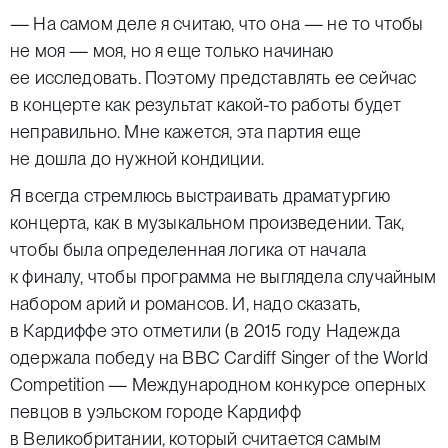
— На самом деле я считаю, что она — не то чтобы
не моя — моя, но я еще только начинаю
ее исследовать. Поэтому представлять ее сейчас
в концерте как результат какой-то работы будет
неправильно. Мне кажется, эта партия еще
не дошла до нужной кондиции.
Я всегда стремлюсь выстраивать драматургию
концерта, как в музыкальном произведении. Так,
чтобы была определенная логика от начала
к финалу, чтобы программа не выглядела случайным
набором арий и романсов. И, надо сказать,
в Кардиффе это отметили (в 2015 году Надежда
одержала победу на BBC Cardiff Singer of the World
Competition — Международном конкурсе оперных
певцов в уэльском городе Кардифф
в Великобритании, который считается самым