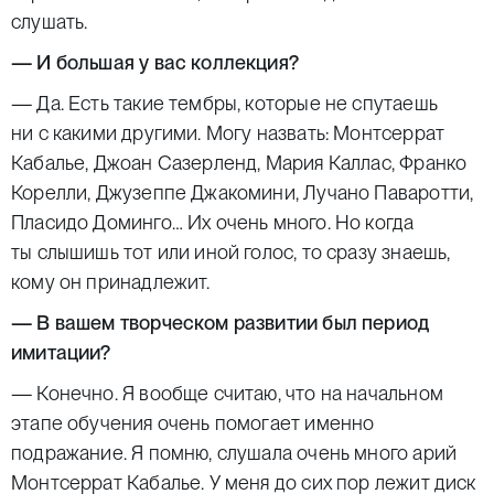
слушать.
— И большая у вас коллекция?
— Да. Есть такие тембры, которые не спутаешь
ни с какими другими. Могу назвать: Монтсеррат
Кабалье, Джоан Сазерленд, Мария Каллас, Франко
Корелли, Джузеппе Джакомини, Лучано Паваротти,
Пласидо Доминго… Их очень много. Но когда
ты слышишь тот или иной голос, то сразу знаешь,
кому он принадлежит.
— В вашем творческом развитии был период
имитации?
— Конечно. Я вообще считаю, что на начальном
этапе обучения очень помогает именно
подражание. Я помню, слушала очень много арий
Монтсеррат Кабалье. У меня до сих пор лежит диск