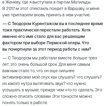
в Женеву, где я выступала в партии Матильды.
В 2017-м этот спектакль поедет в Варшаву, и меня
уже пригласили вновь принять в нем участие.
— С Теодором Курентзисом вы в последнее время
тоже практически перестали работать. Хотя
именно его имя стало для вас решающим
фактором при выборе Пермской оперы. Что
вы почерпнули за этот период работы с ним?
— С Теодором мы работали вместе больше трех
лет, это очень большой срок. Для меня самым
важным стало то, что он еще сильнее
активизировал мой слух: как слушать? что слушать?
из какого нутра вытягивать звук? что нужно
услышать в музыке, прежде чем что-то сделать. Это
сложно описать словами. Эти тонкости можно
понять только в работе.