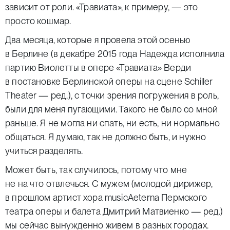
зависит от роли. «Травиата», к примеру, — это
просто кошмар.
Два месяца, которые я провела этой осенью
в Берлине (в декабре 2015 года Надежда исполнила
партию Виолетты в опере «Травиата» Верди
в постановке Берлинской оперы на сцене Schiller
Theater —
ред.
), с точки зрения погружения в роль,
были для меня пугающими. Такого не было со мной
раньше. Я не могла ни спать, ни есть, ни нормально
общаться. Я думаю, так не должно быть, и нужно
учиться разделять.
Может быть, так случилось, потому что мне
не на что отвлечься. С мужем (молодой дирижер,
в прошлом артист хора musicAeterna Пермского
театра оперы и балета Дмитрий Матвиенко —
ред
.)
мы сейчас вынужденно живем в разных городах.