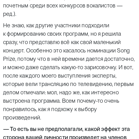
почетным среди всех конкурсов вокалистов —
ред.
).
Не знаю, как другие участники подходили
к формированию своих программ, но я решила
сразу, что представлю всё как свой маленький
концерт. Особенно это касалось номинации Song
Prize, потому что в ней времени дается достаточно,
и можно даже сделать какую-то зарисовочку. И вот,
после каждого моего выступления эксперты,
которые вели трансляцию по телевидению, первым
делом отмечали: мол, надо же, как интересно
выстроена программа. Всем почему-то очень
понравилось, как я подхожу к выбору
произведений.
— То есть вы не предполагали, какой эффект эта
сторона вашей личности произведет на членов