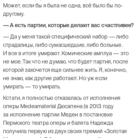
Может, если бы я была не одна, всё было бы по-
другому.
— А есть партии, которые делают вас счастливее?
— Да у меня такой специфический набор — либо
страдалицы, либо сумасшедшие, либо больные.
И все в итоге умирают. Комические амплуа — это
не мое. Так что не думаю, что будет партия, после
которой захочется еще сильнее жить. Я, конечно,
не знаю, как другие работают. Но уж если
умирать — то умирать.
Кстати, я полностью отказалась от исполнения
оперы
Medeamaterial
Дюсапена (в 2013 году
за исполнение партии Медеи в постановке
Пермского театра оперы и балета Надежда
получила первую из двух своих премий «Золотая