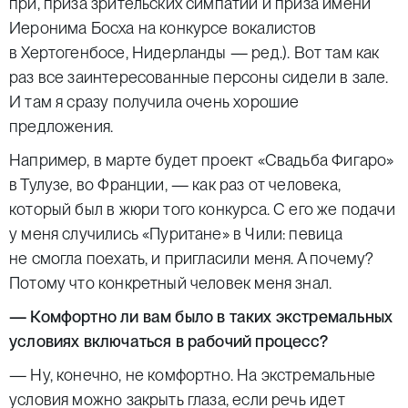
при, приза зрительских симпатий и приза имени
Иеронима Босха на конкурсе вокалистов
в Хертогенбосе, Нидерланды —
ред.
). Вот там как
раз все заинтересованные персоны сидели в зале.
И там я сразу получила очень хорошие
предложения.
Например, в марте будет проект «Свадьба Фигаро»
в Тулузе, во Франции, — как раз от человека,
который был в жюри того конкурса. С его же подачи
у меня случились «Пуритане» в Чили: певица
не смогла поехать, и пригласили меня. А почему?
Потому что конкретный человек меня знал.
— Комфортно ли вам было в таких экстремальных
условиях включаться в рабочий процесс?
— Ну, конечно, не комфортно. На экстремальные
условия можно закрыть глаза, если речь идет