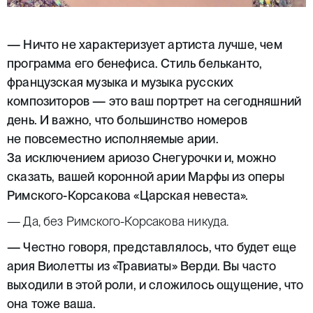
— Ничто не характеризует артиста лучше, чем
программа его бенефиса. Стиль бельканто,
французская музыка и музыка русских
композиторов — это ваш портрет на сегодняшний
день. И важно, что большинство номеров
не повсеместно исполняемые арии.
За исключением ариозо Снегурочки и, можно
сказать, вашей коронной арии Марфы из оперы
Римского-Корсакова «Царская невеста».
— Да, без Римского-Корсакова никуда.
— Честно говоря, представлялось, что будет еще
ария Виолетты из «Травиаты» Верди. Вы часто
выходили в этой роли, и сложилось ощущение, что
она тоже ваша.