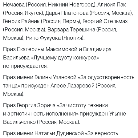
Нечаева (Россия, Нижний Новгород), Алисия Пак
(Россия, Якутск), Дарья Платонова (Россия, Москва),
Генрих Райник (Россия, Пермь), Георгий Стельмах
(Россия, Москва), Варвара Терешина (Россия,
Москва), Рино Фукуока (Япония).
Приз Екатерины Максимовой и Владимира
Васильева «Лучшему дуэту конкурса»
не присуждается.
Приз имени Галины Улановой «За одухотворенность
танца» присужден Алесе Лазаревой (Россия,
Москва).
Приз Георгия Зорича «За чистоту техники
и артистичность исполнения» присужден Ульяне
Васильченко (Россия, Москва).
Приз имени Натальи Дудинской «За верность