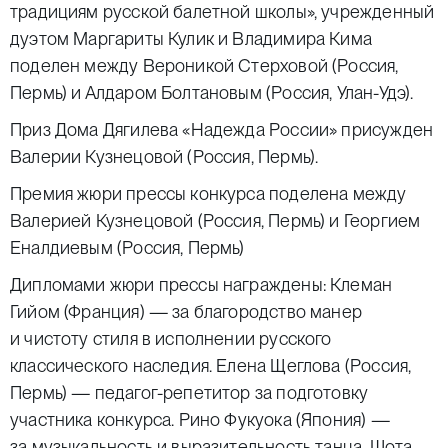
традициям русской балетной школы», учрежденный
дуэтом Маргариты Кулик и Владимира Кима
поделен между Вероникой Стерховой (Россия,
Пермь) и Алдаром Болтановым (Россия, Улан-Удэ).
Приз Дома Дягилева «Надежда России» присужден
Валерии Кузнецовой (Россия, Пермь).
Премия жюри прессы конкурса поделена между
Валерией Кузнецовой (Россия, Пермь) и Георгием
Еналдиевым (Россия, Пермь)
Дипломами жюри прессы награждены: Клеман
Гийом (Франция) — за благородство манер
и чистоту стиля в исполнении русского
классического наследия. Елена Щеглова (Россия,
Пермь) — педагог-репетитор за подготовку
участника конкурса. Рино Фукуока (Япония) —
за музыкальность и выразительность танца. Шота