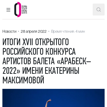
ГЛАВНОЕ МЕНЮ
ПОИ
Пермский театр оперы и балета
Новости
28 апреля 2022
Время чтения: 4 мин
ИТОГИ XVII ОТКРЫТОГО
РОССИЙСКОГО КОНКУРСА
АРТИСТОВ БАЛЕТА «АРАБЕСК–
2022» ИМЕНИ ЕКАТЕРИНЫ
МАКСИМОВОЙ