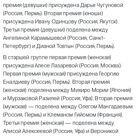
премия (девушки) присуждена Дарье Чугуновой
(Россия, Пермь). Вторая премия (юноши)
присуждена Ивану Одинцову (Россия, Якутск).
Третья премия (девушки) поделена между
Ангелиной Карамышевой (Россия, Санкт-
Петербург) и Дианой Товтын (Россия, Пермь).
В старшей группе первая премия (женская)
присуждена Алесе Лазаревой (Россия, Москва).
Первая премия (мужская) присуждена Георгию
Еналдиеву (Россия, Пермь). Вторая премия
(женская) поделена между Михиро Мории (Япония)
и Мурзаковой Разилей (Россия, Уфа). Вторая премия
(мужская) — поделена между Олегом Мангадаевым
(Россия, Пермь) и Клеманом Гийомом (Франция).
Третья премия (женская) — поделена между
Алисой Алексеевой (Россия, Уфа) и Вероникой