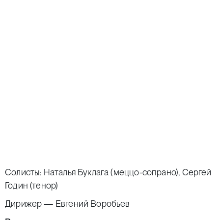
Солисты: Наталья Буклага (меццо-сопрано), Сергей
Годин (тенор)
Дирижер — Евгений Воробьев