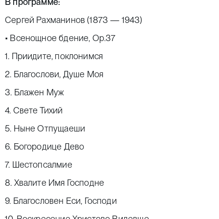
В программе:
Сергей Рахманинов (1873 — 1943)
• Всенощное бдение, Op.37
1. Приидите, поклонимся
2. Благослови, Душе Моя
3. Блажен Муж
4. Свете Тихий
5. Ныне Отпущаеши
6. Богородице Дево
7. Шестопсалмие
8. Хвалите Имя Господне
9. Благословен Еси, Господи
10. Воскресение Христово Видевше