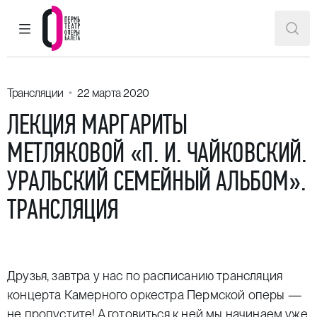
ГЛАВНОЕ МЕНЮ
ПОИ
Пермский театр оперы и балета
Трансляции
22 марта 2020
ЛЕКЦИЯ МАРГАРИТЫ
МЕТЛЯКОВОЙ «П. И. ЧАЙКОВСКИЙ.
УРАЛЬСКИЙ СЕМЕЙНЫЙ АЛЬБОМ».
ТРАНСЛЯЦИЯ
Друзья, завтра у нас по расписанию трансляция
концерта Камерного оркестра Пермской оперы —
не пропустите! А готовиться к ней мы начинаем уже