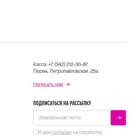
Касса:
+7 (342) 212-30-87
Пермь, Петропавловская, 25а
Написать нам
ПОДПИСАТЬСЯ НА РАССЫЛКУ
Электронная почта
ОТПРАВ
Я даю
согласие
на обработку