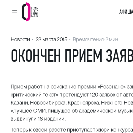
АФИША
ГЛАВНОЕ МЕНЮ
Пермский театр оперы и балета
Новости
23 марта 2015
Время чтения: 2 мин
ОКОНЧЕН ПРИЕМ ЗАЯ
Прием работ на соискание
премии «Резонанс»
за
критический текст» претендуют 120 заявок от авт
Казани, Новосибирска, Красноярска, Нижнего Нов
«Лучшее СМИ, пишущее об академической музыке
выдвинули 18 изданий.
Теперь к своей работе приступает жюри конкурса