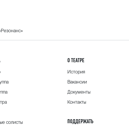
«Резонанс»
А
О ТЕАТРЕ
о
История
уппа
Вакансии
уппа
Документы
тра
Контакты
ПОДДЕРЖАТЬ
ые солисты