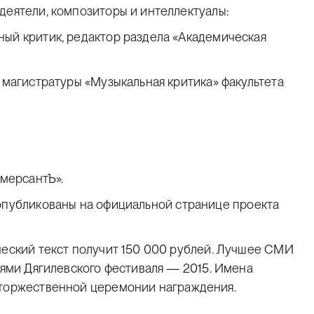
деятели, композиторы и интеллектуалы:
ный критик, редактор раздела «Академическая
р магистратуры «Музыкальная критика» факультета
ммерсантЪ».
опубликованы
на официальной странице проекта
ческий текст получит 150 000 рублей. Лучшее СМИ
стями Дягилевского фестиваля — 2015. Имена
торжественной церемонии награждения
.