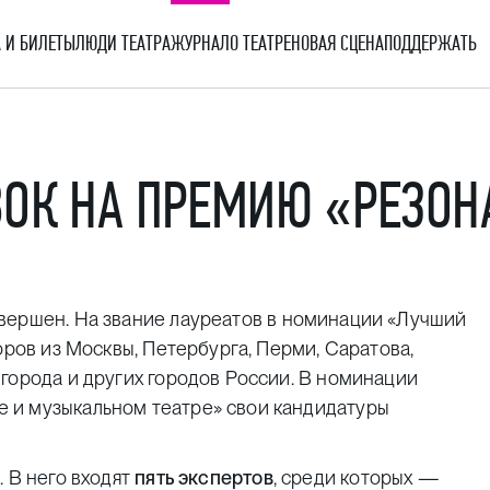
 И БИЛЕТЫ
ЛЮДИ ТЕАТРА
ЖУРНАЛ
О ТЕАТРЕ
НОВАЯ СЦЕНА
ПОДДЕРЖАТЬ
ВОК НА ПРЕМИЮ «РЕЗОН
вершен. На звание лауреатов в номинации «Лучший
оров из Москвы, Петербурга, Перми, Саратова,
города и других городов России. В номинации
 и музыкальном театре» свои кандидатуры
. В него входят
пять экспертов
, среди которых —