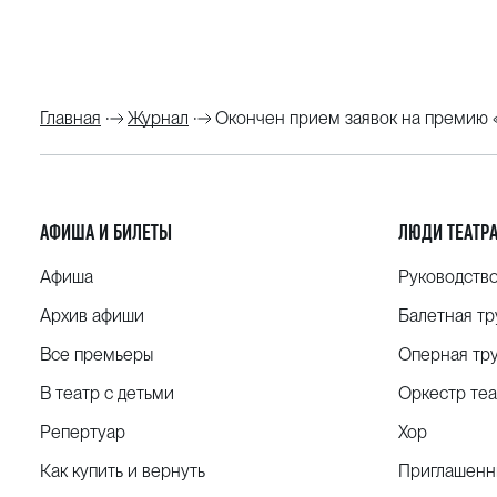
Главная
Журнал
Окончен прием заявок на премию 
АФИША И БИЛЕТЫ
ЛЮДИ ТЕАТР
Афиша
Руководств
Архив афиши
Балетная тр
Все премьеры
Оперная тр
В театр с детьми
Оркестр теа
Репертуар
Хор
Как купить и вернуть
Приглашенн