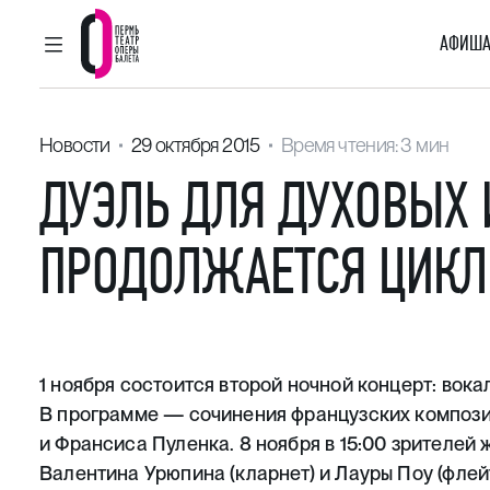
АФИША
ГЛАВНОЕ МЕНЮ
Пермский театр оперы и балета
Новости
29 октября 2015
Время чтения: 3 мин
ДУЭЛЬ ДЛЯ ДУХОВЫХ 
ПРОДОЛЖАЕТСЯ ЦИКЛ
1 ноября состоится второй ночной концерт: вокал
В программе — сочинения французских компози
и Франсиса Пуленка. 8 ноября в 15:00 зрителей
Валентина Урюпина (кларнет) и Лауры Поу (флейт