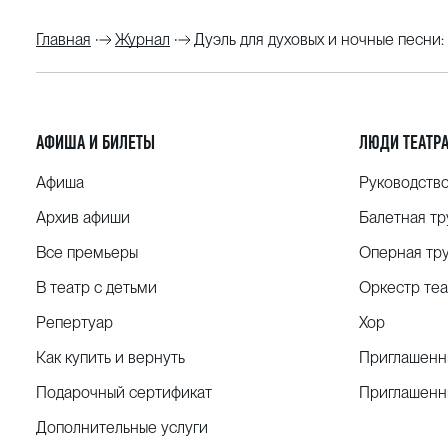
Главная
Журнал
Дуэль для духовых и ночные песни
АФИША И БИЛЕТЫ
ЛЮДИ ТЕАТР
Афиша
Руководств
Архив афиши
Балетная тр
Все премьеры
Оперная тр
В театр с детьми
Оркестр теа
Репертуар
Хор
Как купить и вернуть
Приглашенн
Подарочный сертификат
Приглашенн
Дополнительные услуги