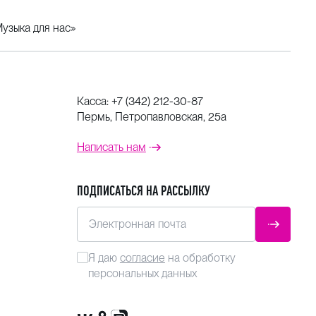
узыка для нас»
Касса:
+7 (342) 212-30-87
Пермь, Петропавловская, 25а
Написать нам
ПОДПИСАТЬСЯ НА РАССЫЛКУ
Электронная почта
ОТПРАВ
Я даю
согласие
на обработку
персональных данных