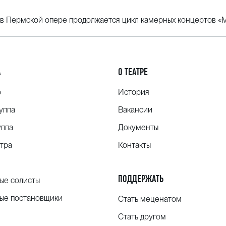
: в Пермской опере продолжается цикл камерных концертов «М
А
О ТЕАТРЕ
о
История
уппа
Вакансии
уппа
Документы
тра
Контакты
ПОДДЕРЖАТЬ
ые солисты
ые постановщики
Стать меценатом
Стать другом