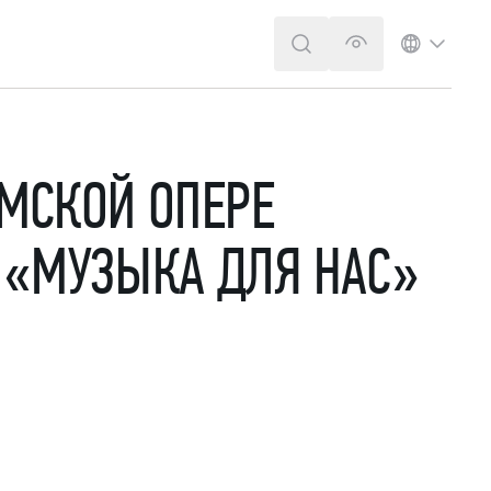
ПОИСК
ВЕРСИЯ ДЛЯ 
ЯЗЫК
РМСКОЙ ОПЕРЕ
 «МУЗЫКА ДЛЯ НАС»