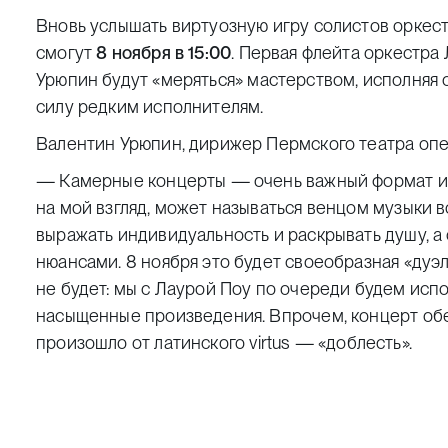
Вновь услышать виртуозную игру солистов оркес
смогут
8 ноября в 15:00
. Первая флейта оркестра
Урюпин
будут «меряться» мастерством, исполняя
силу редким исполнителям.
Валентин Урюпин, дирижер Пермского театра опер
— Камерные концерты — очень важный формат и дл
на мой взгляд, может называться венцом музыки 
выражать индивидуальность и раскрывать душу, 
нюансами. 8 ноября это будет своеобразная «дуэль
не будет: мы с Лаурой Поу по очереди будем исп
насыщенные произведения. Впрочем, концерт об
произошло от латинского
virtus
— «доблесть».