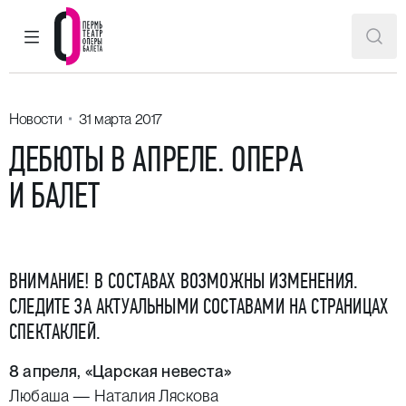
ГЛАВНОЕ МЕНЮ
ПОИ
Пермский театр оперы и балета
Новости
31 марта 2017
ДЕБЮТЫ В АПРЕЛЕ. ОПЕРА
И БАЛЕТ
ВНИМАНИЕ! В СОСТАВАХ ВОЗМОЖНЫ ИЗМЕНЕНИЯ.
СЛЕДИТЕ ЗА АКТУАЛЬНЫМИ СОСТАВАМИ НА СТРАНИЦАХ
СПЕКТАКЛЕЙ.
8 апреля, «
Царская невеста
»
Любаша —
Наталия Ляскова