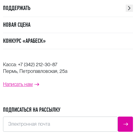
ПОДДЕРЖАТЬ
НОВАЯ СЦЕНА
КОНКУРС «АРАБЕСК»
Касса:
+7 (342) 212-30-87
Пермь, Петропавловская, 25а
Написать нам
ПОДПИСАТЬСЯ НА РАССЫЛКУ
Электронная почта
ОТПР