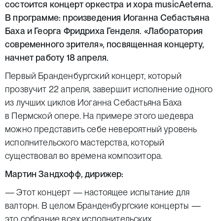
состоится концерт оркестра и хора
musicAeterna
.
В программе: произведения Иоганна Себастьяна
Баха и Георга Фридриха Генделя. «Лаборатория
современного зрителя», посвященная концерту,
начнет работу 18 апреля.
Первый Бранденбургский концерт, который
прозвучит 22 апреля, завершит исполнение одного
из лучших циклов Иоганна Себастьяна Баха
в Пермской опере. На примере этого шедевра
можно представить себе невероятный уровень
исполнительского мастерства, который
существовал во времена композитора.
Мартин Зандхофф, дирижер:
— Этот концерт — настоящее испытание для
валторн. В целом Бранденбургские концерты —
это собрание всех исполнительских