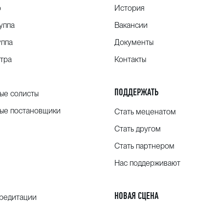
о
История
уппа
Вакансии
уппа
Документы
тра
Контакты
ПОДДЕРЖАТЬ
ые солисты
ые постановщики
Стать меценатом
Стать другом
Стать партнером
Нас поддерживают
НОВАЯ СЦЕНА
кредитации