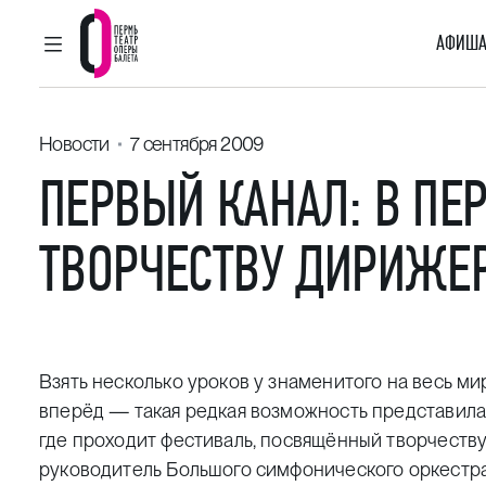
АФИША
ГЛАВНОЕ МЕНЮ
Пермский театр оперы и балета
Новости
7 сентября 2009
ПЕРВЫЙ КАНАЛ: В ПЕ
ТВОРЧЕСТВУ ДИРИЖЕ
Взять несколько уроков у знаменитого на весь ми
вперёд — такая редкая возможность представила
где проходит фестиваль, посвящённый творчест
руководитель Большого симфонического оркестра