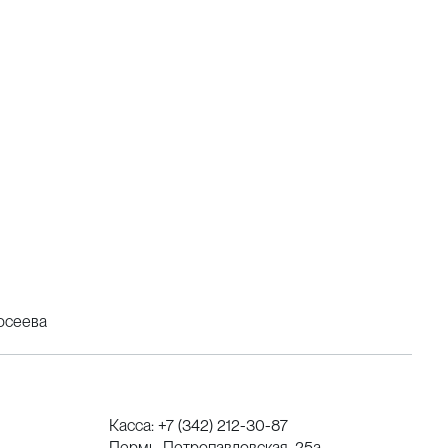
осеева
Касса:
+7 (342) 212-30-87
Пермь, Петропавловская, 25а