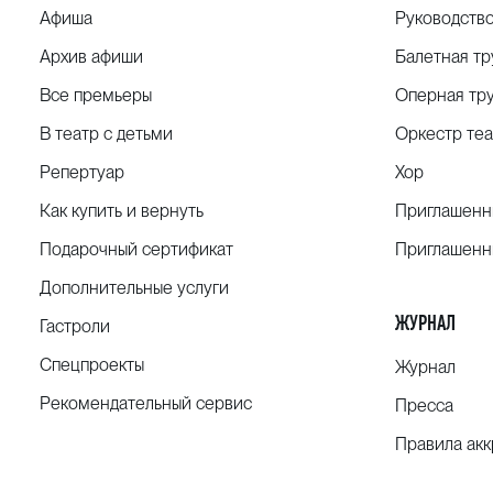
Афиша
Руководств
Архив афиши
Балетная тр
Все премьеры
Оперная тр
В театр с детьми
Оркестр теа
Репертуар
Хор
Как купить и вернуть
Приглашенн
Подарочный сертификат
Приглашенн
Дополнительные услуги
ЖУРНАЛ
Гастроли
Спецпроекты
Журнал
Рекомендательный сервис
Пресса
Правила ак