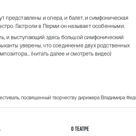
т представлены и опера, и балет, и симфоническая
эстро. Гастроли в Перми он называет особенными.
аль, и выступающий здесь большой симфонический
зыканты уверены, что соединение двух родственных
композитора…
(читать далее и смотреть видео)
фестиваль, посвященный творчеству дирижера Владимира Фед
А
О ТЕАТРЕ