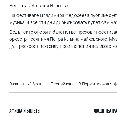
Репортаж Алексея Иванова
На фестивале Владимира Федосеева публике буду
музыка, и все эти дни дирижировать будет сам ма
Ведь театр оперы и балета, где проходит фестив
оркестр носят имя Петра Ильича Чайковского. Му
душ раскроет всю силу произведений великого 
Главная
Журнал
Первый канал: В Перми проходит 
АФИША И БИЛЕТЫ
ЛЮДИ ТЕАТР