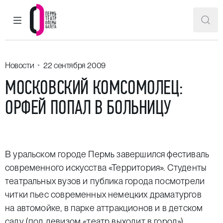
ГЛАВНОЕ МЕНЮ
ПОИ
Пермский театр оперы и балета
Новости
22 сентября 2009
МОСКОВСКИЙ КОМСОМОЛЕЦ:
ОРФЕЙ ПОПАЛ В БОЛЬНИЦУ
В уральском городе Пермь завершился фестиваль
современного искусства «Территория». Студенты
театральных вузов и публика города посмотрели
читки пьес современных немецких драматургов
на автомойке, в парке аттракционов и в детском
саду (под девизом «театр выходит в город»),