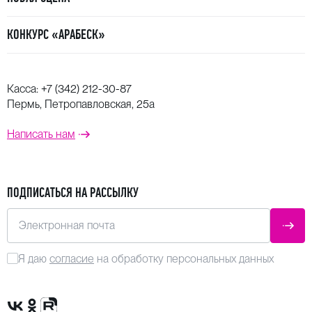
КОНКУРС «АРАБЕСК»
Касса:
+7 (342) 212-30-87
Пермь, Петропавловская, 25а
Написать нам
ПОДПИСАТЬСЯ НА РАССЫЛКУ
Электронная почта
ОТПР
Я даю
согласие
на обработку персональных данных