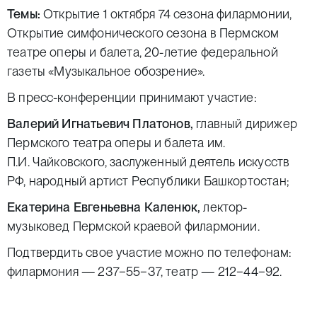
Темы:
Открытие 1 октября 74 сезона филармонии,
Открытие симфонического сезона в Пермском
театре оперы и балета, 20-летие федеральной
газеты «Музыкальное обозрение».
В пресс-конференции принимают участие:
Валерий Игнатьевич Платонов,
главный дирижер
Пермского театра оперы и балета им.
П.И. Чайковского, заслуженный деятель искусств
РФ, народный артист Республики Башкортостан;
Екатерина Евгеньевна Каленюк,
лектор-
музыковед Пермской краевой филармонии.
Подтвердить свое участие можно по телефонам:
филармония — 237−55−37, театр — 212−44−92.