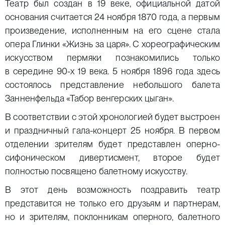
Театр был создан в 19 веке, официальной датой
основания считается 24 ноября 1870 года, а первым
произведение, исполненным на его сцене стала
опера Глинки «Жизнь за царя». С хореографическим
искусством пермяки познакомились только
в середине 90-х 19 века. 5 ноября 1896 года здесь
состоялось представление небольшого балета
Занненфельда «Табор венгерских цыган».
В соответствии с этой хронологией будет выстроен
и праздничный гала-концерт 25 ноября. В первом
отделении зрителям будет представлен оперно-
сифоническом дивертисмент, второе будет
полностью посвящено балетному искусству.
В этот день возможность поздравить театр
представится не только его друзьям и партнерам,
но и зрителям, поклонникам оперного, балетного