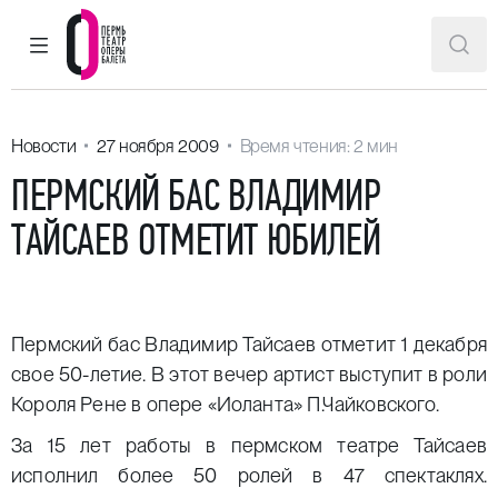
ГЛАВНОЕ МЕНЮ
ПОИ
Пермский театр оперы и балета
Новости
27 ноября 2009
Время чтения: 2 мин
ПЕРМСКИЙ БАС ВЛАДИМИР
ТАЙСАЕВ ОТМЕТИТ ЮБИЛЕЙ
Пермский бас Владимир Тайсаев отметит 1 декабря
свое 50-летие. В этот вечер артист выступит в роли
Короля Рене в опере «Иоланта» П.Чайковского.
За 15 лет работы в пермском театре Тайсаев
исполнил более 50 ролей в 47 спектаклях.