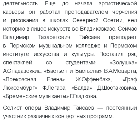
деятельность. Еще до начала артистической
карьеры он работал преподавателем черчения
и рисования в школах Северной Осетии, вел
историю в лицее искусств во Владикавказе. Сейчас
Владимир Тазаретович Тайсаев преподает
в Пермском музыкальном колледже и Пермском
институте искусства и культуры. Поставил ряд
спектаклей со студентами: «Золушка»
А.Спадавеккиа, «Бастьен и Бастьена» В.А.Моцарта,
«Прекрасная Елена» Ж.Оффенбаха, «Граф
Люксембург» Ф.Легара, «Балда» Д.Шостаковича,
«Бременские музыканты» Г.Гладкова.
Солист оперы Владимир Тайсаев — постоянный
участник различных концертных программ.