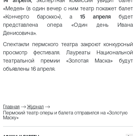
14 апреля,
экспертная комиссия увидит балет
«Медея» (в один вечер с ним театр покажет балет
«Кончерто барокко»), а
15 апреля
будет
представлена опера «Один день Ивана
Денисовича».
Спектакли пермского театра закроют конкурсный
просмотр фестиваля. Лауреаты Национальной
театральной премии «Золотая Маска» будут
объявлены 16 апреля.
Главная
Журнал
Пермский театр оперы и балета отправился на «Золотую
Маску»