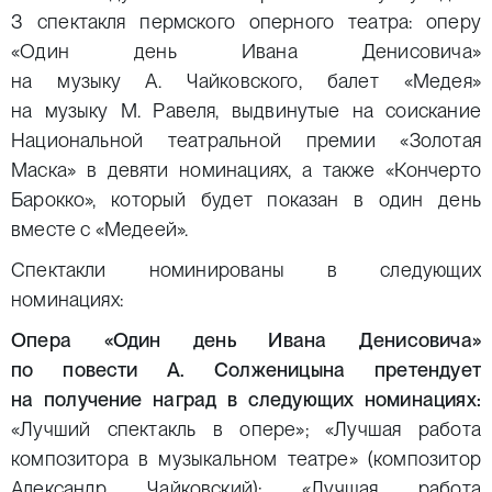
3 спектакля пермского оперного театра: оперу
«Один день Ивана Денисовича»
на музыку А. Чайковского, балет «Медея»
на музыку М. Равеля, выдвинутые на соискание
Национальной театральной премии «Золотая
Маска» в девяти номинациях, а также «Кончерто
Барокко», который будет показан в один день
вместе с «Медеей».
Спектакли номинированы в следующих
номинациях:
Опера «Один день Ивана Денисовича»
по повести А. Солженицына претендует
на получение наград в следующих номинациях:
«Лучший спектакль в опере»; «Лучшая работа
композитора в музыкальном театре» (композитор
Александр Чайковский); «Лучшая работа