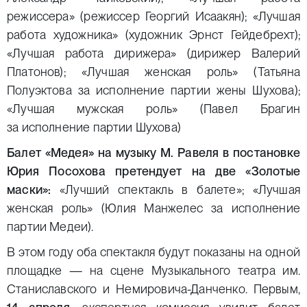
режиссера» (режиссер Георгий Исаакян); «Лучшая
работа художника» (художник Эрнст Гейдебрехт);
«Лучшая работа дирижера» (дирижер Валерий
Платонов); «Лучшая женская роль» (Татьяна
Полуэктова за исполнение партии жены Шухова);
«Лучшая мужская роль» (Павел Брагин
за исполнение партии Шухова)
Балет «Медея» на музыку М. Равеля в постановке
Юрия Посохова претендует на две «Золотые
маски»:
«Лучший спектакль в балете»; «Лучшая
женская роль» (Юлия Манжелес за исполнение
партии Медеи).
В этом году оба спектакля будут показаны на одной
площадке — на сцене Музыкального театра им.
Станиславского и Немировича-Данченко. Первым,