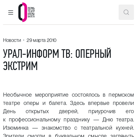
ГЛАВНОЕ МЕНЮ
ПОИ
Пермский театр оперы и балета
Новости
29 марта 2010
УРАЛ-ИНФОРМ ТВ: ОПЕРНЫЙ
ЭКСТРИМ
Необычное мероприятие состоялось в пермском
театре оперы и балета. Здесь впервые провели
День открытых дверей, приурочив его
к профессиональному празднику — Дню театра.
Изюминка — знакомство с театральной кухней.
Зрители смогли в буквальном смысле заглянуть