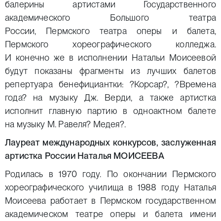
балерины артистами Государственного
академического Большого театра
России, Пермского театра оперы и балета,
Пермского хореографического колледжа.
И конечно же в исполнении Натальи Моисеевой
будут показаны фрагменты из лучших балетов
репертуара бенефициантки: ?Корсар?, ?Времена
года? на музыку Дж. Верди, а также артистка
исполнит главную партию в одноактном балете
на музыку М. Равеля? Медея?.
Лауреат международных конкурсов, заслуженная
артистка России Наталья МОИСЕЕВА
Родилась в 1970 году. По окончании Пермского
хореографического училища в 1988 году Наталья
Моисеева работает в Пермском государственном
академическом театре оперы и балета имени