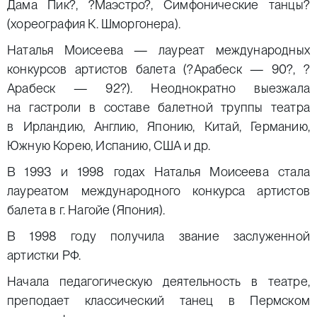
Дама Пик?, ?Маэстро?, Симфонические танцы?
(хореография К. Шморгонера).
Наталья Моисеева — лауреат международных
конкурсов артистов балета (?Арабеск — 90?, ?
Арабеск — 92?). Неоднократно выезжала
на гастроли в составе балетной труппы театра
в Ирландию, Англию, Японию, Китай, Германию,
Южную Корею, Испанию, США и др.
В 1993 и 1998 годах Наталья Моисеева стала
лауреатом международного конкурса артистов
балета в г. Нагойе (Япония).
В 1998 году получила звание заслуженной
артистки РФ.
Начала педагогическую деятельность в театре,
преподает классический танец в Пермском