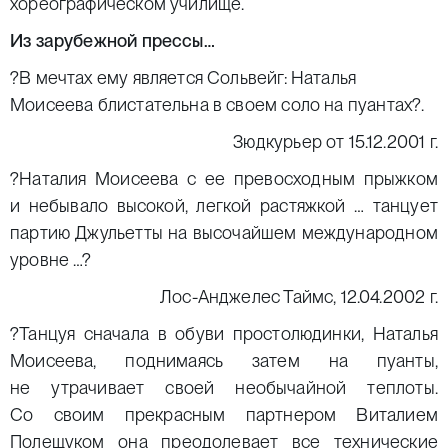
хореографическом училище.
Из зарубежной прессы…
?В мечтах ему является Сольвейг: Наталья
Моисеева блистательна в своем соло на пуантах?.
Зюдкурьер от 15.12.2001 г.
?Наталия Моисеева с ее превосходным прыжком
и небывало высокой, легкой растяжкой … танцует
партию Джульетты на высочайшем международном
уровне …?
Лос-Анджелес Таймс, 12.04.2002 г.
?Танцуя сначала в обуви простолюдинки, Наталья
Моисеева, поднимаясь затем на пуанты,
не утрачивает своей необычайной теплоты.
Со своим прекрасным партнером Виталием
Полещуком она преодолевает все технические