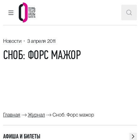
ГЛАВНОЕ МЕНЮ
ПОИ
Пермский театр оперы и балета
Новости
3 апреля 2011
СНОБ: ФОРС МАЖОР
Главная
Журнал
Сноб: Форс мажор
АФИША И БИЛЕТЫ