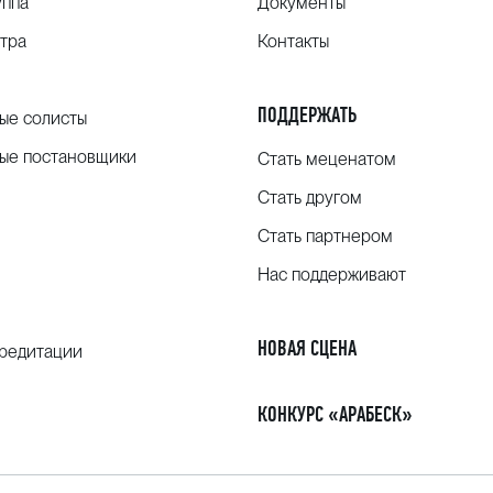
уппа
Документы
тра
Контакты
ПОДДЕРЖАТЬ
ые солисты
ые постановщики
Стать меценатом
Стать другом
Стать партнером
Нас поддерживают
НОВАЯ СЦЕНА
кредитации
КОНКУРС «АРАБЕСК»