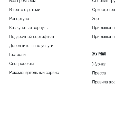
Все премьеры
Оперная тр
В театр с детьми
Оркестр теа
Репертуар
Хор
Как купить и вернуть
Приглашенн
Подарочный сертификат
Приглашенн
Дополнительные услуги
ЖУРНАЛ
Гастроли
Спецпроекты
Журнал
Рекомендательный сервис
Пресса
Правила ак