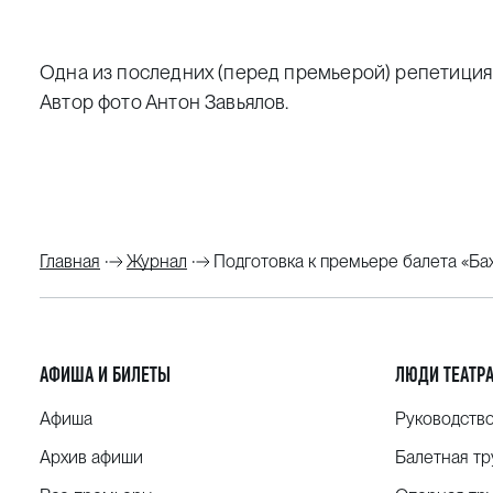
Одна из последних (перед премьерой) репетиция 
Автор фото Антон Завьялов.
Главная
Журнал
Подготовка к премьере балета «Ба
АФИША И БИЛЕТЫ
ЛЮДИ ТЕАТР
Афиша
Руководств
Архив афиши
Балетная тр