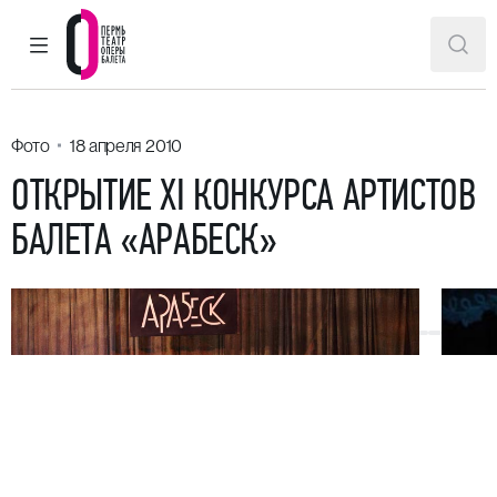
ГЛАВНОЕ МЕНЮ
ПОИ
Пермский театр оперы и балета
Фото
18 апреля 2010
ОТКРЫТИЕ XI КОНКУРСА АРТИСТОВ
БАЛЕТА «АРАБЕСК»