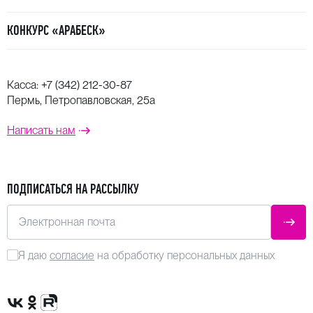
КОНКУРС «АРАБЕСК»
Касса:
+7 (342) 212-30-87
Пермь, Петропавловская, 25а
Написать нам
ПОДПИСАТЬСЯ НА РАССЫЛКУ
Электронная почта
ОТПР
Я даю
согласие
на обработку персональных данных