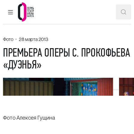
ГЛАВНОЕ МЕНЮ
ПОИ
Пермский театр оперы и балета
Фото
28 марта 2013
ПРЕМЬЕРА ОПЕРЫ С. ПРОКОФЬЕВА
«ДУЭНЬЯ»
Фото Алексея Гущина