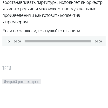
восстанавливать партитуры, исполняет ли оркестр
какие-то редкие и малоизвестные музыкальные
произведения и как готовить коллектив
к премьерам.
Если не слышали, то слушайте в записи.
Аудиоплеер
00:00
00:00
ТЕГИ
Дмитрий Зоркин
интервью