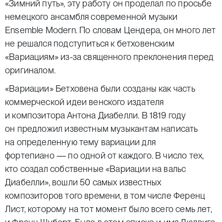
«Зимний путь», эту работу он проделал по просьбе
немецкого ансамбля современной музыки
Ensemble Modern. По словам Цендера, он много лет
не решался подступиться к бетховенским
«Вариациям» из-за священного преклонения перед
оригиналом.
«Вариации» Бетховена были созданы как часть
коммерческой идеи венского издателя
и композитора Антона Диабелли. В 1819 году
он предложил известным музыкантам написать
на определенную тему вариации для
фортепиано — по одной от каждого. В число тех,
кто создал собственные «Вариации на вальс
Диабелли», вошли 50 самых известных
композиторов того времени, в том числе Ференц
Лист, которому на тот момент было всего семь лет,