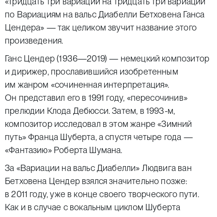
«Тридцать три вариации на тридцать три вариации
по Вариациям на вальс Диабелли Бетховена Ганса
Цендера» — так целиком звучит название этого
произведения.
Ганс Цендер (1936—2019) — немецкий композитор
и дирижер, прославившийся изобретенным
им жанром «сочиненная интерпретация».
Он представил его в 1991 году, «пересочинив»
прелюдии Клода Дебюсси. Затем, в 1993-м,
композитор исследовал в этом жанре «Зимний
путь» Франца Шуберта, а спустя четыре года —
«Фантазию» Роберта Шумана.
За «Вариации на вальс Диабелли» Людвига ван
Бетховена Цендер взялся значительно позже:
в 2011 году, уже в конце своего творческого пути.
Как и в случае с вокальным циклом Шуберта