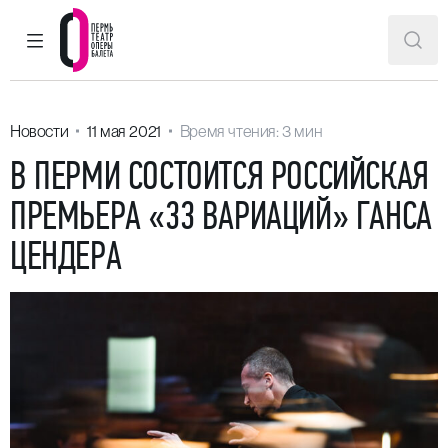
ГЛАВНОЕ МЕНЮ
ПОИ
Пермский театр оперы и балета
Новости
11 мая 2021
Время чтения: 3 мин
В ПЕРМИ СОСТОИТСЯ РОССИЙСКАЯ
ПРЕМЬЕРА «33 ВАРИАЦИЙ» ГАНСА
ЦЕНДЕРА