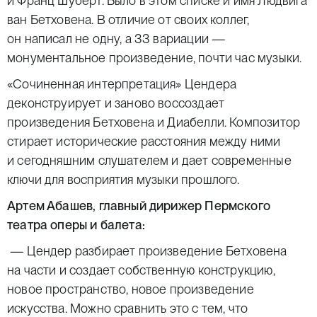
и Франц Шуберт. Было в этом списке и имя Людвига
ван Бетховена. В отличие от своих коллег,
он написал не одну, а 33 вариации —
монументальное произведение, почти час музыки.
«Сочиненная интерпретация» Цендера
деконструирует и заново воссоздает
произведения Бетховена и Диабелли. Композитор
стирает исторические расстояния между ними
и сегодняшним слушателем и дает современные
ключи для восприятия музыки прошлого.
Артем Абашев, главный дирижер Пермского
театра оперы и балета:
— Цендер разбирает произведение Бетховена
на части и создает собственную конструкцию,
новое пространство, новое произведение
искусства. Можно сравнить это с тем, что