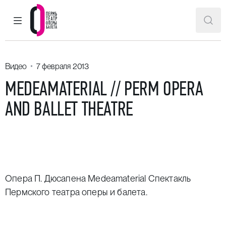
ГЛАВНОЕ МЕНЮ
ПОИ
Пермский театр оперы и балета
Видео
7 февраля 2013
MEDEAMATERIAL // PERM OPERA
AND BALLET THEATRE
Опера П. Дюсапена Medeamaterial Спектакль
Пермского театра оперы и балета.