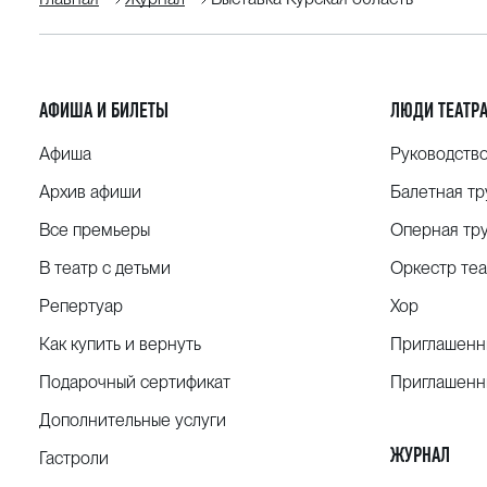
АФИША И БИЛЕТЫ
ЛЮДИ ТЕАТР
Афиша
Руководств
Архив афиши
Балетная тр
Все премьеры
Оперная тр
В театр с детьми
Оркестр теа
Репертуар
Хор
Как купить и вернуть
Приглашенн
Подарочный сертификат
Приглашенн
Дополнительные услуги
ЖУРНАЛ
Гастроли