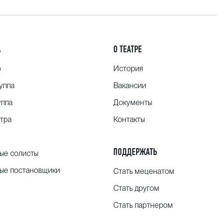
А
О ТЕАТРЕ
о
История
уппа
Вакансии
уппа
Документы
тра
Контакты
ПОДДЕРЖАТЬ
ые солисты
ые постановщики
Стать меценатом
Стать другом
Стать партнером