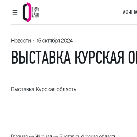
АФИША
ГЛАВНОЕ МЕНЮ
Пермский театр оперы и балета
Новости
15 октября 2024
ВЫСТАВКА КУРСКАЯ О
Выставка Курская область
Главная
Журнал
Выставка Курская область