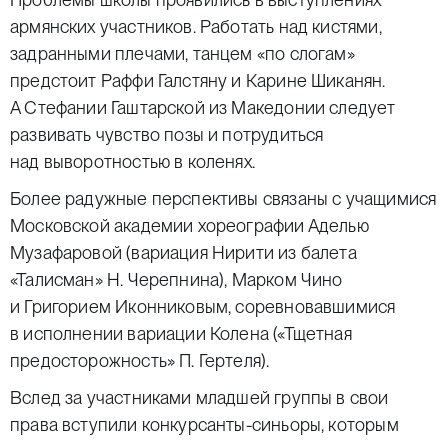
армянских участников. Работать над кистями,
задранными плечами, танцем «по слогам»
предстоит Раффи Галстяну и Карине Шиканян.
А Стефании Гаштарской из Македонии следует
развивать чувство позы и потрудиться
над выворотностью в коленях.
Более радужные перспективы связаны с учащимися
Московской академии хореографии Аделью
Музафаровой (вариация Нирити из балета
«Талисман» Н. Черепнина), Марком Чино
и Григорием Иконниковым, соревновавшимися
в исполнении вариации Колена («Тщетная
предосторожность» П. Гертеля).
Вслед за участниками младшей группы в свои
права вступили конкурсанты-синьоры, которым