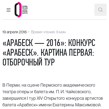
ГЛАВНОЕ МЕНЮ
ПОИ
Пермский театр оперы и балета
19 апреля 2016
Время чтения: 9 мин
«АРАБЕСК — 2016»: КОНКУРС
«АРАБЕСК». КАРТИНА ПЕРВАЯ:
ОТБОРОЧНЫЙ ТУР
В Перми, на сцене Пермского академического
театра оперы и балета им. П. И. Чайковского,
завершился I тур XIV Открытого конкурса артистов
балета «Арабеск» имени Екатерины Максимовой.