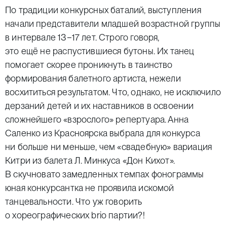
По традиции конкурсных баталий, выступления
начали представители младшей возрастной группы
в интервале 13−17 лет. Строго говоря,
это ещё не распустившиеся бутоны. Их танец
помогает скорее проникнуть в таинство
формирования балетного артиста, нежели
восхититься результатом. Что, однако, не исключило
дерзаний детей и их наставников в освоении
сложнейшего «взрослого» репертуара. Анна
Саленко из Красноярска выбрала для конкурса
ни больше ни меньше, чем «свадебную» вариация
Китри из балета Л. Минкуса «Дон Кихот».
В скучновато замедленных темпах фонограммы
юная конкурсантка не проявила искомой
танцевальности. Что уж говорить
о хореографических brio партии?!