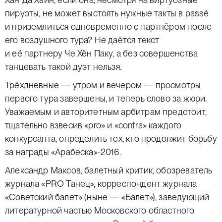
пируэты, не может выстоять нужные такты в passé
и приземлиться одновременно с партнёром после
его воздушного тура? Не даётся текст
и её партнеру Че Хён Паку, а без совершенства
танцевать такой дуэт нельзя.
Трёхдневные — утром и вечером — просмотры
первого тура завершены, и теперь слово за жюри.
Уважаемым и авторитетным арбитрам предстоит,
тщательно взвесив «pro» и «contra» каждого
конкурсанта, определить тех, кто продолжит борьбу
за награды «Арабеска»-2016.
Александр Максов, б
алетный критик, обозреватель
журнала «PRO Танец», корреспондент журнала
«Советский балет» (ныне — «Балет»), заведующий
литературной частью Московского областного