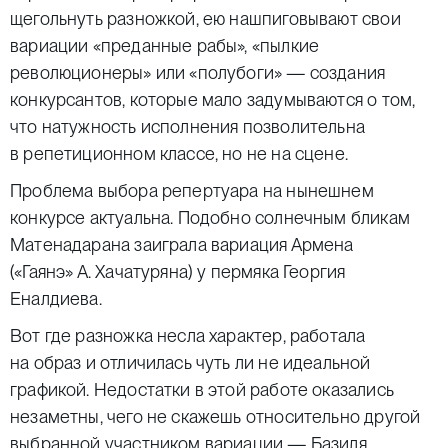
щегольнуть разножкой, ею нашпиговывают свои
вариации «преданные рабы», «пылкие
революционеры» или «полубоги» — создания
конкурсантов, которые мало задумываются о том,
что натужность исполнения позволительна
в репетиционном классе, но не на сцене.
Проблема выбора репертуара на нынешнем
конкурсе актуальна. Подобно солнечным бликам
Матенадарана заиграла вариация Армена
(«Гаянэ» А. Хачатуряна) у пермяка Георгия
Еналдиева.
Вот где разножка несла характер, работала
на образ и отличилась чуть ли не идеальной
графикой. Недостатки в этой работе оказались
незаметны, чего не скажешь относительно другой
выбранной участником вариации — Базиля