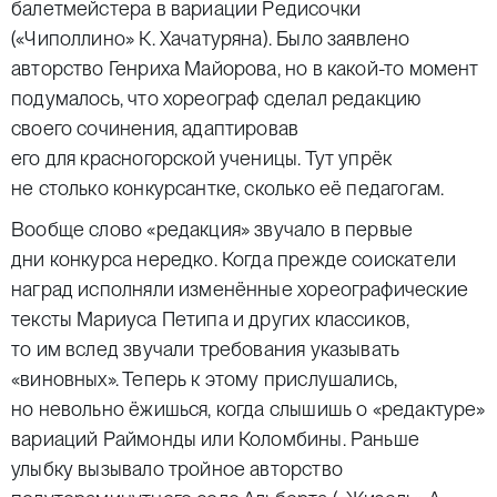
балетмейстера в вариации Редисочки
(«Чиполлино» К. Хачатуряна). Было заявлено
авторство Генриха Майорова, но в какой-то момент
подумалось, что хореограф сделал редакцию
своего сочинения, адаптировав
его для красногорской ученицы. Тут упрёк
не столько конкурсантке, сколько её педагогам.
Вообще слово «редакция» звучало в первые
дни конкурса нередко. Когда прежде соискатели
наград исполняли изменённые хореографические
тексты Мариуса Петипа и других классиков,
то им вслед звучали требования указывать
«виновных». Теперь к этому прислушались,
но невольно ёжишься, когда слышишь о «редактуре»
вариаций Раймонды или Коломбины. Раньше
улыбку вызывало тройное авторство