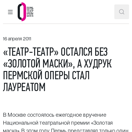
ГЛАВНОЕ МЕНЮ
ПОИ
Пермский театр оперы и балета
16 апреля 2011
«ТЕАТР-ТЕАТР» ОСТАЛСЯ БЕЗ
«ЗОЛОТОЙ МАСКИ», А ХУДРУК
ПЕРМСКОЙ ОПЕРЫ СТАЛ
ЛАУРЕАТОМ
В Москве состоялось ежегодное вручение
Национальной театральной премии «Золотая
маска». В этом году Пермь представлял только один