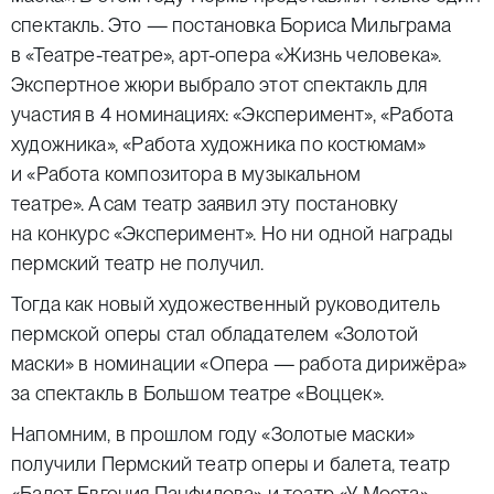
спектакль. Это — постановка Бориса Мильграма
в «Театре-театре», арт-опера «Жизнь человека».
Экспертное жюри выбрало этот спектакль для
участия в 4 номинациях: «Эксперимент», «Работа
художника», «Работа художника по костюмам»
и «Работа композитора в музыкальном
театре». А сам театр заявил эту постановку
на конкурс «Эксперимент». Но ни одной награды
пермский театр не получил.
Тогда как новый художественный руководитель
пермской оперы стал обладателем «Золотой
маски» в номинации «Опера — работа дирижёра»
за спектакль в Большом театре «Воццек».
Напомним, в прошлом году «Золотые маски»
получили Пермский театр оперы и балета, театр
«Балет Евгения Панфилова» и театр «У Моста»